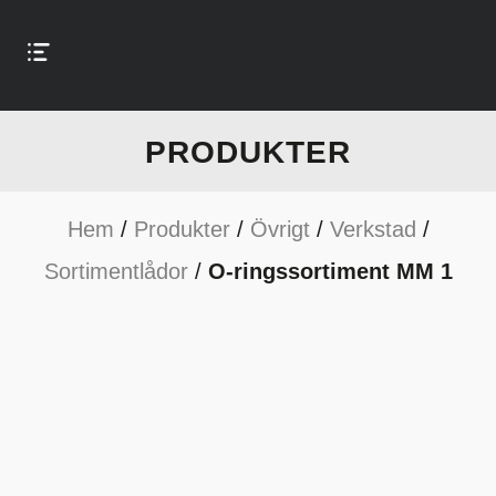
PRODUKTER
Hem
/
Produkter
/
Övrigt
/
Verkstad
/
Sortimentlådor
/
O-ringssortiment MM 1