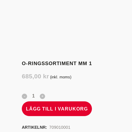
O-RINGSSORTIMENT MM 1
685,00
kr
(inkl. moms)
LÄGG TILL I VARUKORG
ARTIKELNR:
709010001