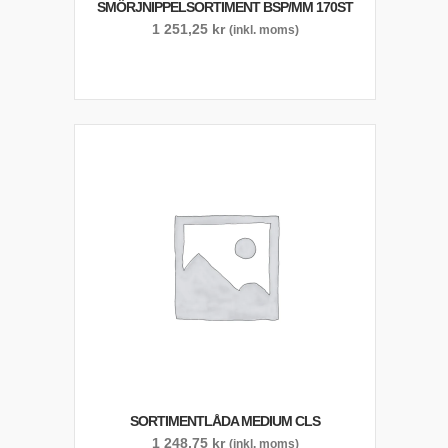
SMÖRJNIPPELSORTIMENT BSP/MM 170ST
1 251,25
kr
(inkl. moms)
SORTIMENTLÅDA MEDIUM CLS
1 248,75
kr
(inkl. moms)