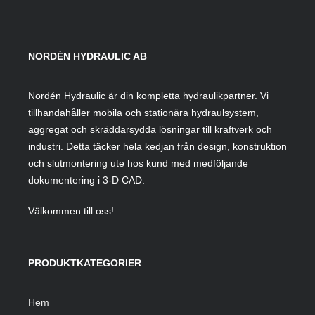
NORDÉN HYDRAULIC AB
Nordén Hydraulic är din kompletta hydraulikpartner. Vi
tillhandahåller mobila och stationära hydraulsystem,
aggregat och skräddarsydda lösningar till kraftverk och
industri. Detta täcker hela kedjan från design, konstruktion
och slutmontering ute hos kund med medföljande
dokumentering i 3-D CAD.
Välkommen till oss!
PRODUKTKATEGORIER
Hem