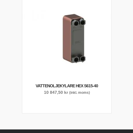
VATTENOLJEKYLARE HEX S615-40
10 847,50
kr
(inkl. moms)