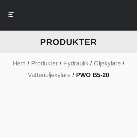
PRODUKTER
Hem
/
Produkter
/
Hydraulik
/
Oljekylare
/
Vattenoljekylare
/
PWO B5-20