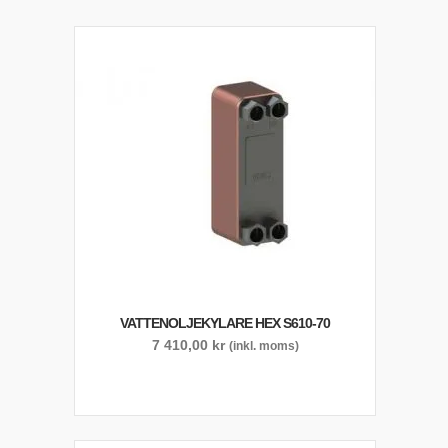
VATTENOLJEKYLARE HEX S610-70
7 410,00
kr
(inkl. moms)