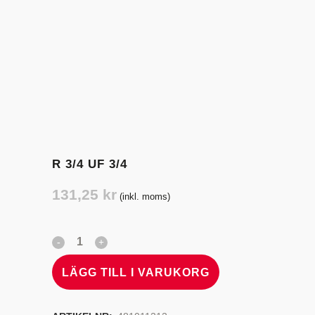
R 3/4 UF 3/4
131,25
kr
(inkl. moms)
LÄGG TILL I VARUKORG