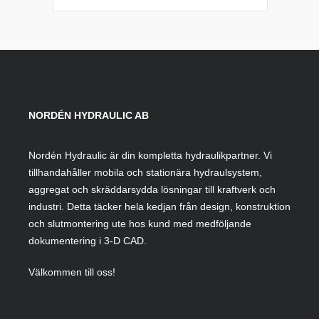
NORDÉN HYDRAULIC AB
Nordén Hydraulic är din kompletta hydraulikpartner. Vi
tillhandahåller mobila och stationära hydraulsystem,
aggregat och skräddarsydda lösningar till kraftverk och
industri. Detta täcker hela kedjan från design, konstruktion
och slutmontering ute hos kund med medföljande
dokumentering i 3-D CAD.
Välkommen till oss!