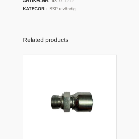
ARTIKELNR:
481011212
KATEGORI:
BSP utvändig
Related products