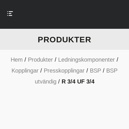
PRODUKTER
Hem
/
Produkter
/
Ledningskomponenter
/
Kopplingar
/
Presskopplingar
/
BSP
/
BSP
utvändig
/
R 3/4 UF 3/4