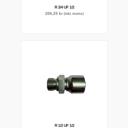
R 3/4 UF 1/2
206,25
kr
(inkl. moms)
R 1/2 UF 1/2