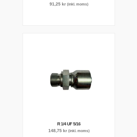
91,25
kr
(inkl. moms)
R 1/4 UF 5/16
148,75
kr
(inkl. moms)