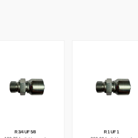
R 3/4 UF 5/8
R 1 UF 1