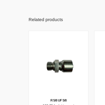
Related products
R 5/8 UF 5/8