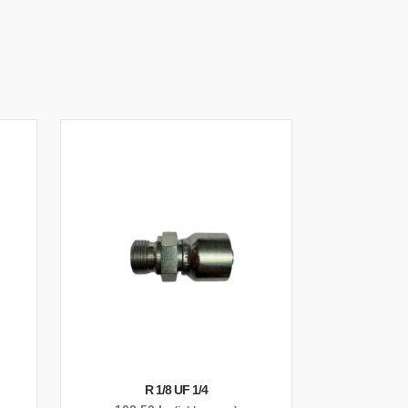
R 1/8 UF 1/4