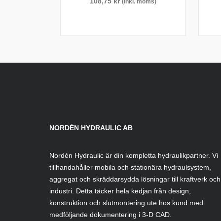
108,75
kr
(inkl. moms)
NORDÉN HYDRAULIC AB
Nordén Hydraulic är din kompletta hydraulikpartner. Vi
tillhandahåller mobila och stationära hydraulsystem,
aggregat och skräddarsydda lösningar till kraftverk och
industri. Detta täcker hela kedjan från design,
konstruktion och slutmontering ute hos kund med
medföljande dokumentering i 3-D CAD.