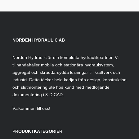
472,50 kr
NORDÉN HYDRAULIC AB
Nordén Hydraulic är din kompletta hydraulikpartner. Vi
tillhandahåller mobila och stationära hydraulsystem,
aggregat och skräddarsydda lösningar till kraftverk och
industri. Detta täcker hela kedjan från design, konstruktion
och slutmontering ute hos kund med medföljande
dokumentering i 3-D CAD.
Välkommen till oss!
PRODUKTKATEGORIER