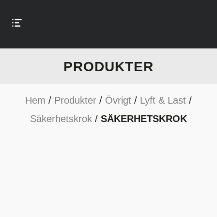
PRODUKTER
Hem
/
Produkter
/
Övrigt
/
Lyft & Last
/
Säkerhetskrok
/
SÄKERHETSKROK