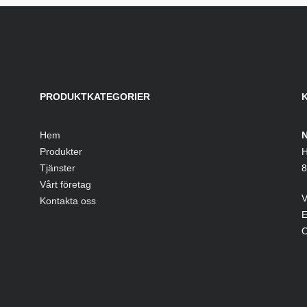
PRODUKTKATEGORIER
Hem
N
Produkter
H
Tjänster
8
Vårt företag
V
Kontakta oss
E
O