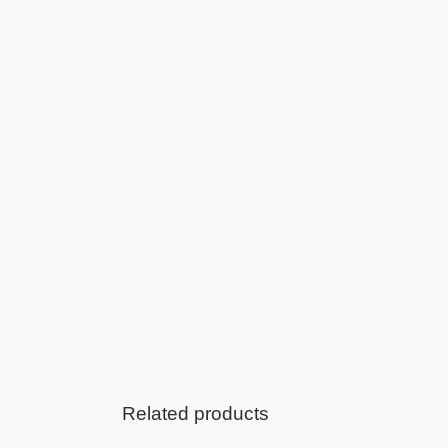
S
O
Related products