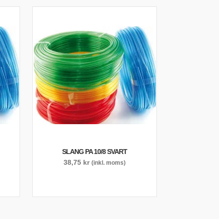
SLANG PA 10/8 SVART
38,75
kr
(inkl. moms)