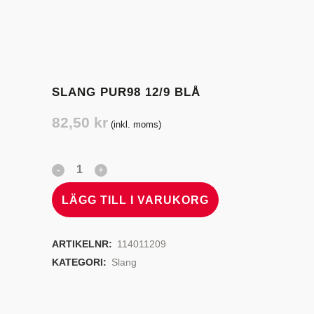
SLANG PUR98 12/9 BLÅ
82,50
kr
(inkl. moms)
LÄGG TILL I VARUKORG
ARTIKELNR:
114011209
KATEGORI:
Slang