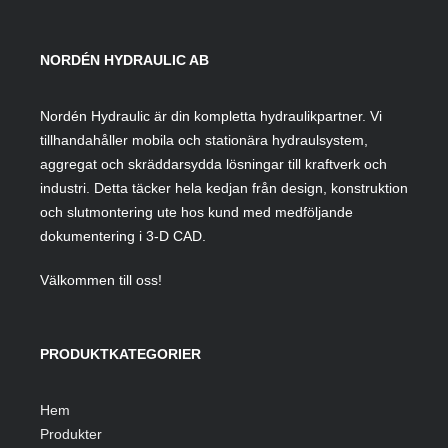
NORDÉN HYDRAULIC AB
Nordén Hydraulic är din kompletta hydraulikpartner. Vi
tillhandahåller mobila och stationära hydraulsystem,
aggregat och skräddarsydda lösningar till kraftverk och
industri. Detta täcker hela kedjan från design, konstruktion
och slutmontering ute hos kund med medföljande
dokumentering i 3-D CAD.
Välkommen till oss!
PRODUKTKATEGORIER
Hem
Produkter