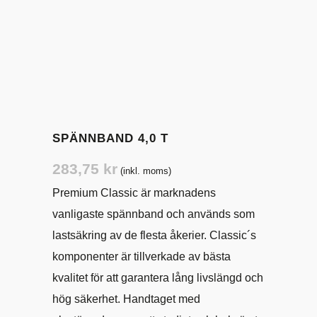
SPÄNNBAND 4,0 T
283,75
kr
(inkl. moms)
Premium Classic är marknadens
vanligaste spännband och används som
lastsäkring av de flesta åkerier. Classic´s
komponenter är tillverkade av bästa
kvalitet för att garantera lång livslängd och
hög säkerhet. Handtaget med