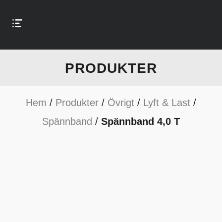
PRODUKTER
Hem
/
Produkter
/
Övrigt
/
Lyft & Last
/
Spännband
/
Spännband 4,0 T