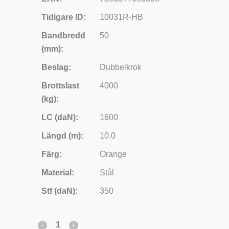
Tidigare ID:
10031R-HB
Bandbredd
50
(mm):
Beslag:
Dubbelkrok
Brottslast
4000
(kg):
LC (daN):
1600
Längd (m):
10.0
Färg:
Orange
Material:
Stål
Stf (daN):
350