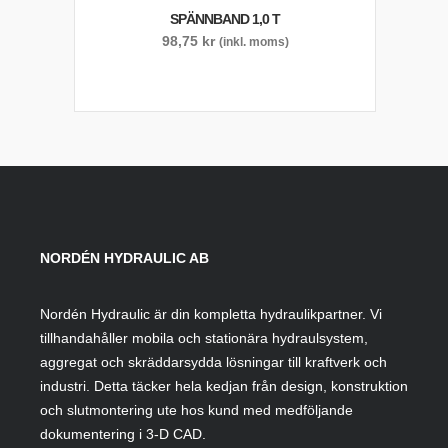
SPÄNNBAND 1,0 T
98,75
kr
(inkl. moms)
NORDÉN HYDRAULIC AB
Nordén Hydraulic är din kompletta hydraulikpartner. Vi
tillhandahåller mobila och stationära hydraulsystem,
aggregat och skräddarsydda lösningar till kraftverk och
industri. Detta täcker hela kedjan från design, konstruktion
och slutmontering ute hos kund med medföljande
dokumentering i 3-D CAD.