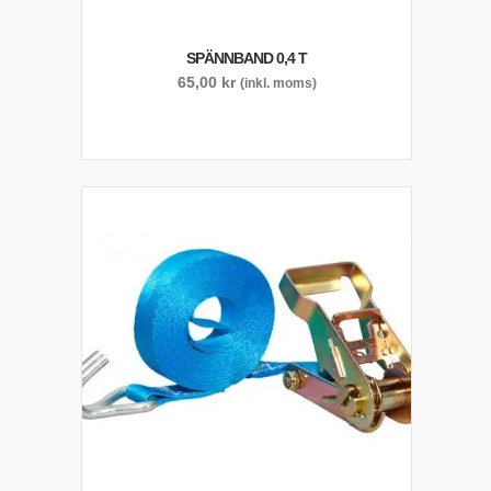
SPÄNNBAND 0,4 T
65,00
kr
(inkl. moms)