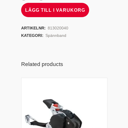
LÄGG TILL I VARUKORG
ARTIKELNR:
813020040
KATEGORI:
Spännband
Related products