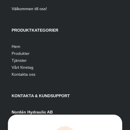
Välkommen till oss!
PRODUKTKATEGORIER
Hem
Produkter
Tjänster
Vårt företag
Kontakta oss
KONTAKTA & KUNDSUPPORT
Nordén Hydraulic AB
Hågesta 205
881 41 Sollefteå