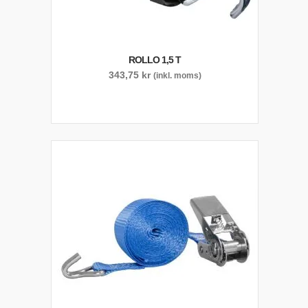
ROLLO 1,5 T
343,75
kr
(inkl. moms)