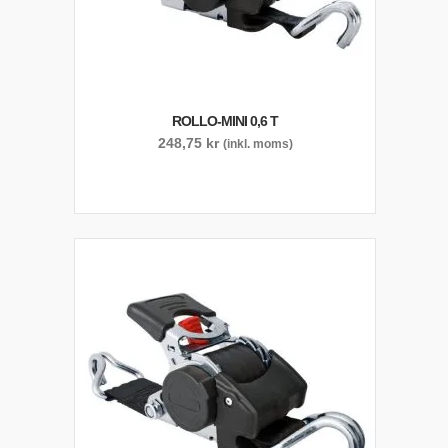
ROLLO-MINI 0,6 T
248,75
kr
(inkl. moms)