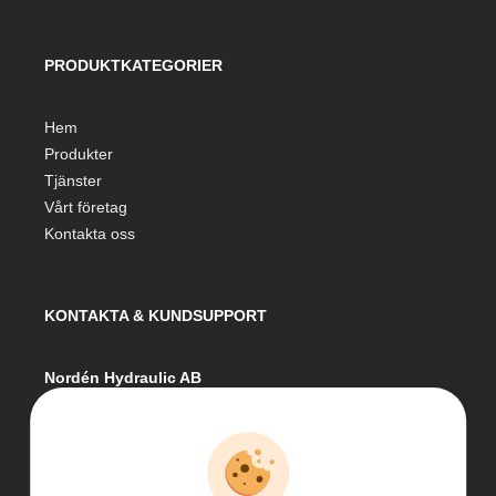
PRODUKTKATEGORIER
Hem
Produkter
Tjänster
Vårt företag
Kontakta oss
KONTAKTA & KUNDSUPPORT
Nordén Hydraulic AB
Hågesta 205
881 41 Sollefteå
Växel:
0620-161 41