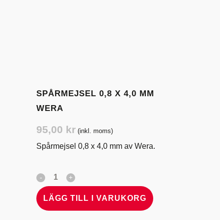
SPÅRMEJSEL 0,8 X 4,0 MM
WERA
95,00
kr
(inkl. moms)
Spårmejsel 0,8 x 4,0 mm av Wera.
LÄGG TILL I VARUKORG