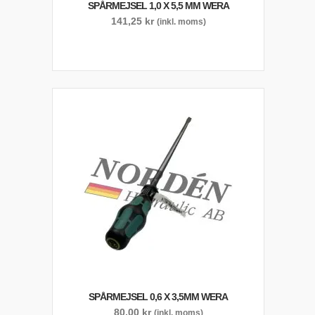
SPÅRMEJSEL 1,0 X 5,5 MM WERA
141,25
kr
(inkl. moms)
SPÅRMEJSEL 0,6 X 3,5MM WERA
80,00
kr
(inkl. moms)