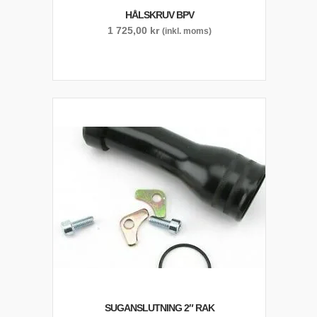
HÅLSKRUV BPV
1 725,00
kr
(inkl. moms)
SUGANSLUTNING 2″ RAK