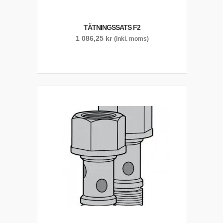
TÄTNINGSSATS F2
1 086,25
kr
(inkl. moms)