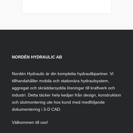
NORDÉN HYDRAULIC AB
Nordén Hydraulic är din kompletta hydraulikpartner. Vi
tillhandahåller mobila och stationära hydraulsystem,
aggregat och skräddarsydda lösningar till kraftverk och
industri. Detta täcker hela kedjan från design, konstruktion
och slutmontering ute hos kund med medföljande
dokumentering i 3-D CAD.
Välkommen till oss!