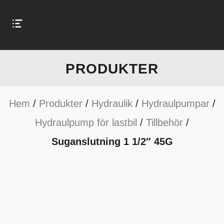
PRODUKTER
Hem
/
Produkter
/
Hydraulik
/
Hydraulpumpar
/
Hydraulpump för lastbil
/
Tillbehör
/
Suganslutning 1 1/2″ 45G