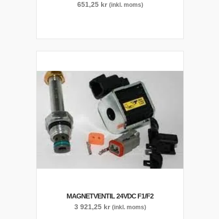
651,25
kr
(inkl. moms)
MAGNETVENTIL 24VDC F1/F2
3 921,25
kr
(inkl. moms)