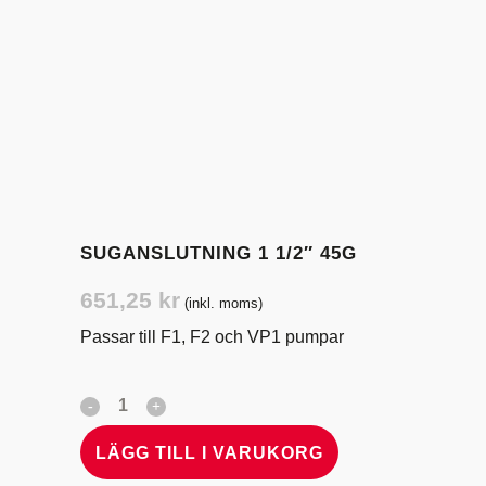
SUGANSLUTNING 1 1/2″ 45G
651,25
kr
(inkl. moms)
Passar till F1, F2 och VP1 pumpar
LÄGG TILL I VARUKORG