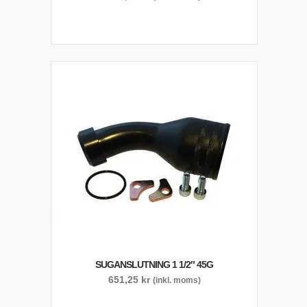
SUGANSLUTNING 1 1/2″ 45G
651,25
kr
(inkl. moms)