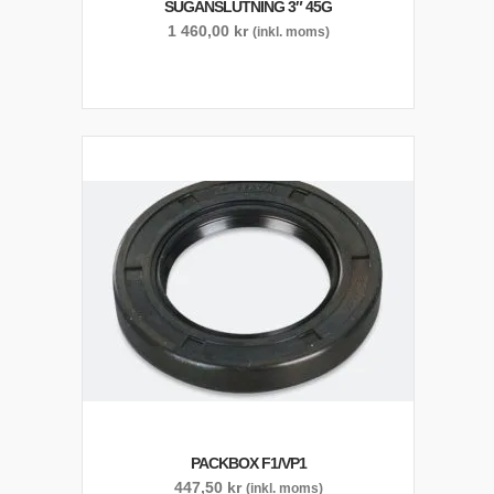
SUGANSLUTNING 3″ 45G
1 460,00
kr
(inkl. moms)
PACKBOX F1/VP1
447,50
kr
(inkl. moms)