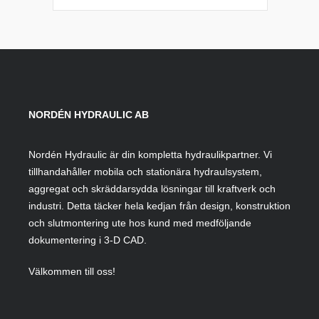
NORDÉN HYDRAULIC AB
Nordén Hydraulic är din kompletta hydraulikpartner. Vi
tillhandahåller mobila och stationära hydraulsystem,
aggregat och skräddarsydda lösningar till kraftverk och
industri. Detta täcker hela kedjan från design, konstruktion
och slutmontering ute hos kund med medföljande
dokumentering i 3-D CAD.
Välkommen till oss!