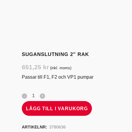
SUGANSLUTNING 2″ RAK
651,25
kr
(inkl. moms)
Passar till F1, F2 och VP1 pumpar
LÄGG TILL I VARUKORG
ARTIKELNR:
3780636