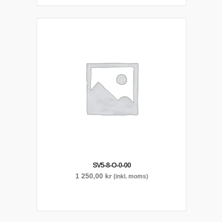
SV5-8-O-0-00
1 250,00
kr
(inkl. moms)