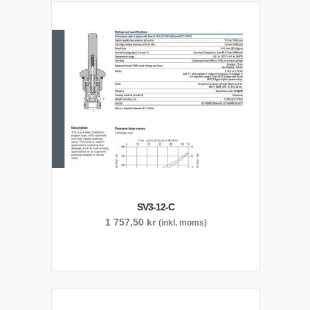
SV3-12-C
1 757,50
kr
(inkl. moms)