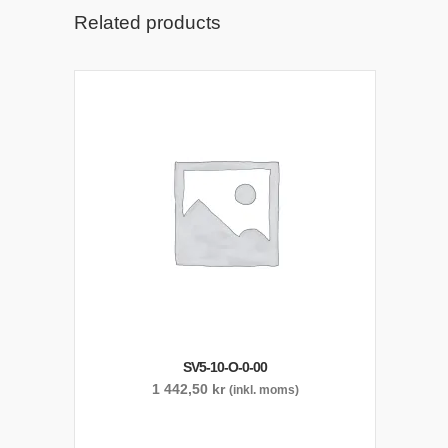
Related products
SV5-10-O-0-00
1 442,50
kr
(inkl. moms)