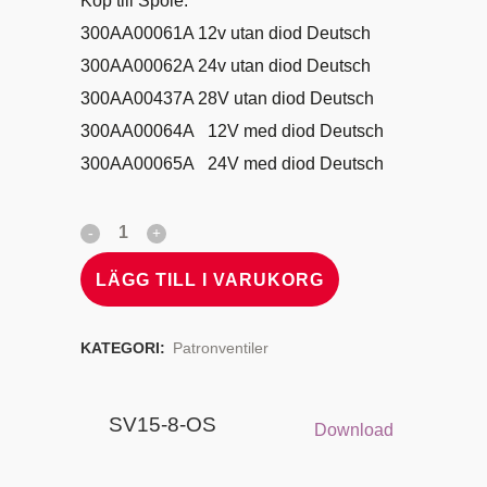
Köp till Spole:
300AA00061A 12v utan diod Deutsch
300AA00062A 24v utan diod Deutsch
300AA00437A 28V utan diod Deutsch
300AA00064A 12V med diod Deutsch
300AA00065A 24V med diod Deutsch
LÄGG TILL I VARUKORG
KATEGORI:
Patronventiler
SV15-8-OS
Download