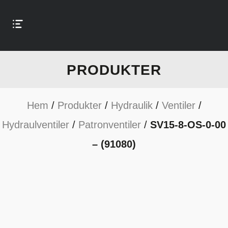
PRODUKTER
Hem
/
Produkter
/
Hydraulik
/
Ventiler
/
Hydraulventiler
/
Patronventiler
/
SV15-8-OS-0-00
– (91080)