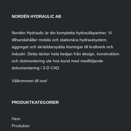
NORDÉN HYDRAULIC AB
Nordén Hydraulic är din kompletta hydraulikpartner. Vi
tillhandahåller mobila och stationära hydraulsystem,
aggregat och skräddarsydda lösningar till kraftverk och
industri. Detta täcker hela kedjan från design, konstruktion
och slutmontering ute hos kund med medföljande
dokumentering i 3-D CAD.
Välkommen till oss!
PRODUKTKATEGORIER
Hem
Produkter