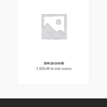
SV4-10-O-0-00
1 025,00
kr
(inkl. moms)