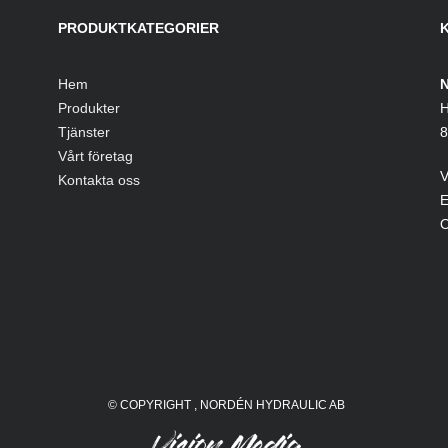
PRODUKTKATEGORIER
Hem
N
Produkter
H
Tjänster
8
Vårt företag
V
Kontakta oss
E
O
© COPYRIGHT
, NORDÉN HYDRAULIC AB