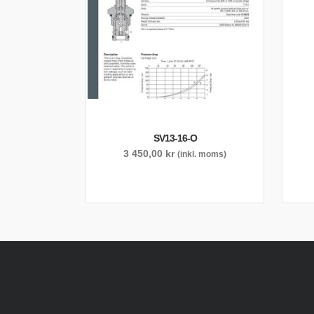
SV13-16-O
3 450,00
kr
(inkl. moms)