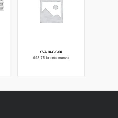
SV4-10-C-0-00
998,75
kr
(inkl. moms)