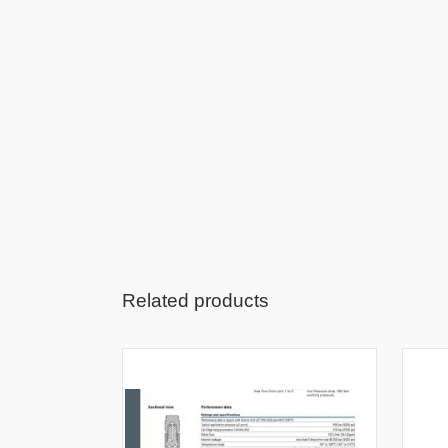
Related products