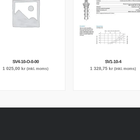
SV4-10-O-0-00
SV1-10-4
1 025,00
kr
1 328,75
kr
(inkl. moms)
(inkl. moms)