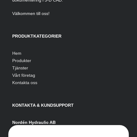
dokumentering i 3-D CAD.
Välkommen till oss!
PRODUKTKATEGORIER
Hem
Produkter
Tjänster
Vårt företag
Kontakta oss
KONTAKTA & KUNDSUPPORT
Nordén Hydraulic AB
Hågesta 205