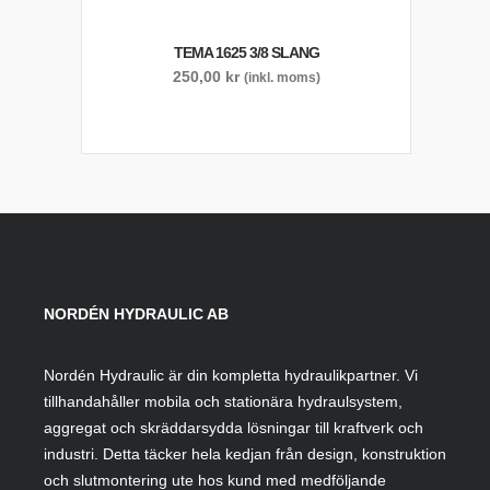
TEMA 1625 3/8 SLANG
250,00
kr
(inkl. moms)
NORDÉN HYDRAULIC AB
Nordén Hydraulic är din kompletta hydraulikpartner. Vi
tillhandahåller mobila och stationära hydraulsystem,
aggregat och skräddarsydda lösningar till kraftverk och
industri. Detta täcker hela kedjan från design, konstruktion
och slutmontering ute hos kund med medföljande