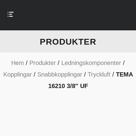
PRODUKTER
Hem
/
Produkter
/
Ledningskomponenter
/
Kopplingar
/
Snabbkopplingar
/
Tryckluft
/
TEMA
16210 3/8″ UF