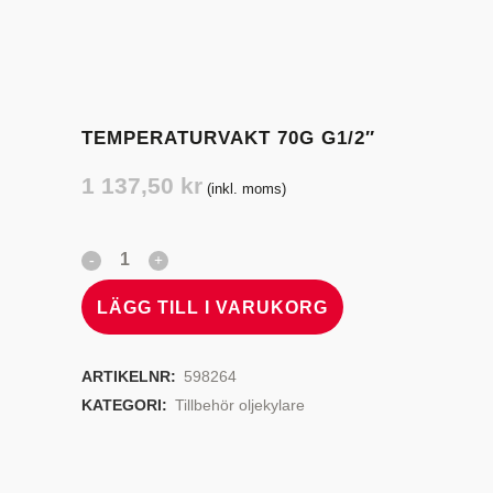
TEMPERATURVAKT 70G G1/2″
1 137,50
kr
(inkl. moms)
LÄGG TILL I VARUKORG
ARTIKELNR:
598264
KATEGORI:
Tillbehör oljekylare