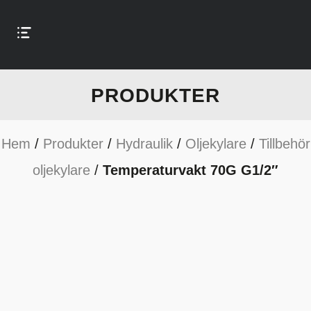
PRODUKTER
Hem
/
Produkter
/
Hydraulik
/
Oljekylare
/
Tillbehör
oljekylare
/
Temperaturvakt 70G G1/2″