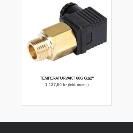
TEMPERATURVAKT 60G G1/2″
1 137,50
kr
(inkl. moms)