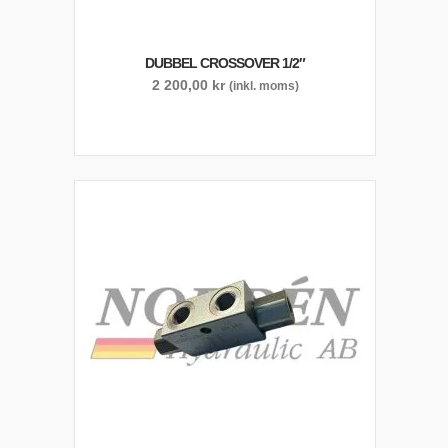
DUBBEL CROSSOVER 1/2″
2 200,00
kr
(inkl. moms)