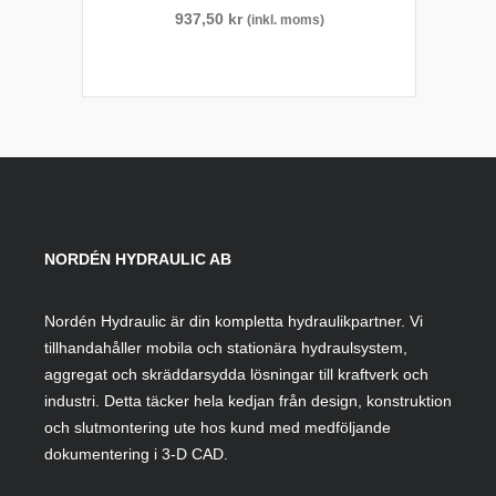
937,50
kr
(inkl. moms)
NORDÉN HYDRAULIC AB
Nordén Hydraulic är din kompletta hydraulikpartner. Vi
tillhandahåller mobila och stationära hydraulsystem,
aggregat och skräddarsydda lösningar till kraftverk och
industri. Detta täcker hela kedjan från design, konstruktion
och slutmontering ute hos kund med medföljande
dokumentering i 3-D CAD.