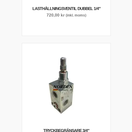
LASTHÅLLNINGSVENTIL DUBBEL 1/4″
720,00
kr
(inkl. moms)
TRYCKBEGRÄNSARE 3/4″