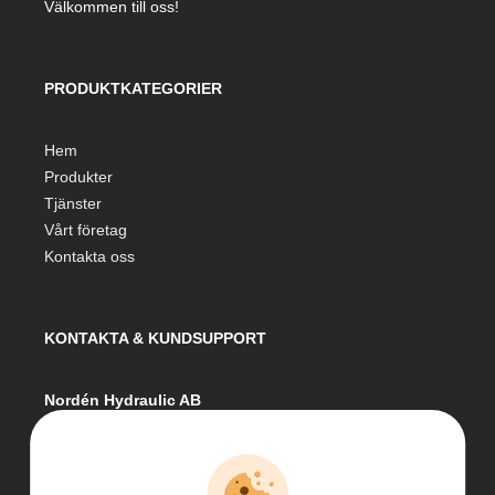
Välkommen till oss!
PRODUKTKATEGORIER
Hem
Produkter
Tjänster
Vårt företag
Kontakta oss
KONTAKTA & KUNDSUPPORT
Nordén Hydraulic AB
Hågesta 205
881 41 Sollefteå