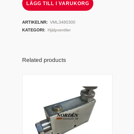
LÄGG TILL I VARUKORG
ARTIKELNR:
VML3480300
KATEGORI:
Hjälpventiler
Related products