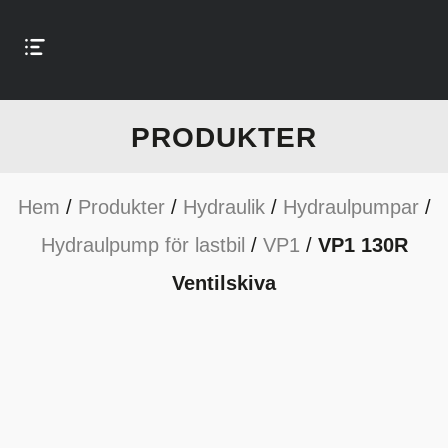
PRODUKTER
Hem
/
Produkter
/
Hydraulik
/
Hydraulpumpar
/
Hydraulpump för lastbil
/
VP1
/
VP1 130R
Ventilskiva