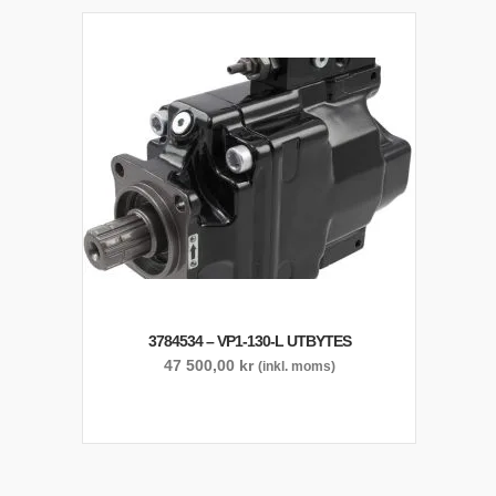
3784534 – VP1-130-L UTBYTES
47 500,00
kr
(inkl. moms)