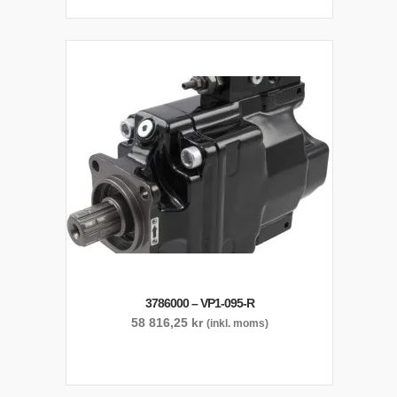
3786000 – VP1-095-R
58 816,25
kr
(inkl. moms)