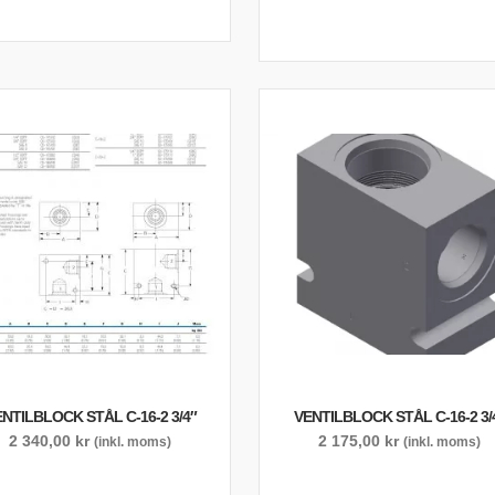
NTILBLOCK STÅL C-16-2 3/4″
VENTILBLOCK STÅL C-16-2 3/
2 340,00
kr
2 175,00
kr
(inkl. moms)
(inkl. moms)