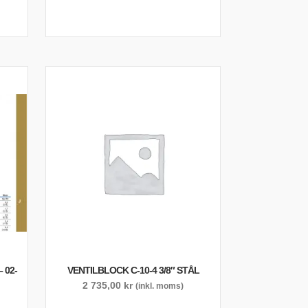
 02-
VENTILBLOCK C-10-4 3/8″ STÅL
2 735,00
kr
(inkl. moms)