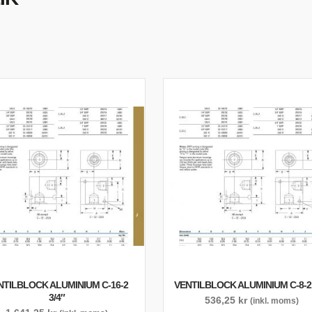
TYRSYSTEM
VENTILER
LJEKYLARE
NTILBLOCK ALUMINIUM C-16-2
VENTILBLOCK ALUMINIUM C-8-2 
3/4″
536,25
kr
(inkl. moms)