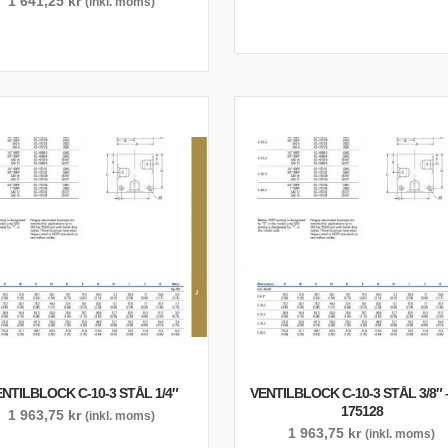
1 641,25
kr
(inkl. moms)
NTILBLOCK C-10-3 STÅL 1/4″
VENTILBLOCK C-10-3 STÅL 3/8″ –
175128
1 963,75
kr
(inkl. moms)
1 963,75
kr
(inkl. moms)