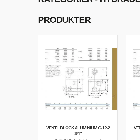
S
O
PRODUKTER
VENTILBLOCK ALUMINIUM C-12-2
VE
3/4″