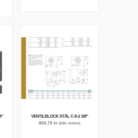
4″
VENTILBLOCK STÅL C-8-2 3/8″
868,75
kr
(inkl. moms)