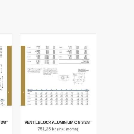
3/8″
VENTILBLOCK ALUMINIUM C-8-3 3/8″
751,25
kr
(inkl. moms)