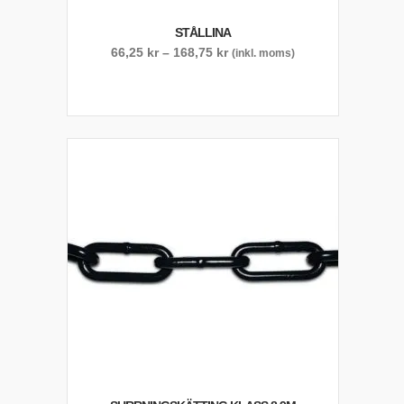
STÅLLINA
Prisintervall:
66,25
kr
–
168,75
kr
(inkl. moms)
66,25 kr
till
168,75 kr