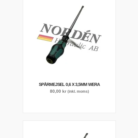
SPÅRMEJSEL 0,6 X 3,5MM WERA
80,00
kr
(inkl. moms)