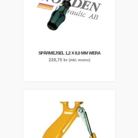
SPÅRMEJSEL 1,2 X 8,0 MM WERA
228,75
kr
(inkl. moms)