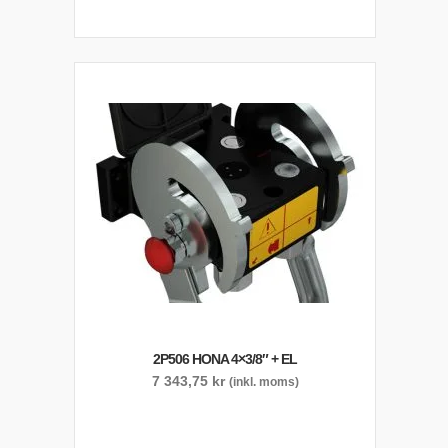
2P506 HONA 4×3/8″ + EL
7 343,75
kr
(inkl. moms)