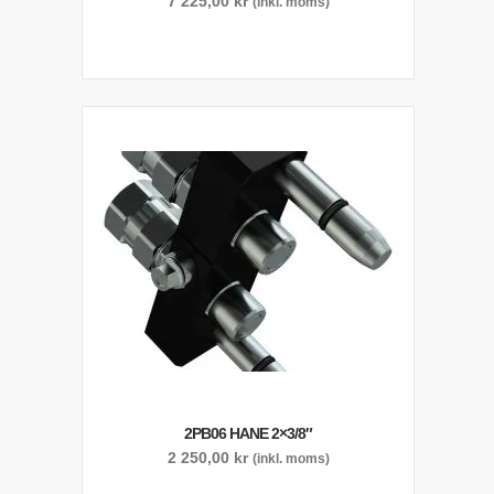
7 225,00
kr
(inkl. moms)
2PB06 HANE 2×3/8″
2 250,00
kr
(inkl. moms)