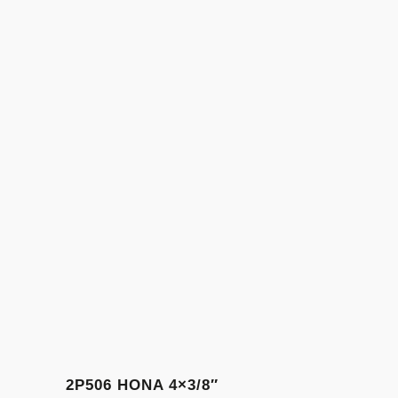
2P506 HONA 4×3/8″