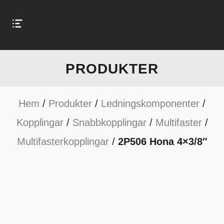
PRODUKTER
Hem
/
Produkter
/
Ledningskomponenter
/
Kopplingar
/
Snabbkopplingar
/
Multifaster
/
Multifasterkopplingar
/
2P506 Hona 4×3/8″