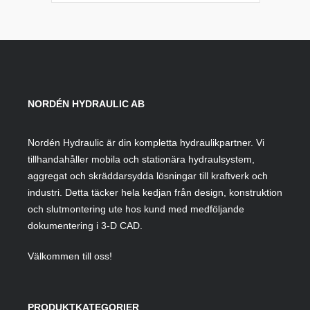
NORDÉN HYDRAULIC AB
Nordén Hydraulic är din kompletta hydraulikpartner. Vi
tillhandahåller mobila och stationära hydraulsystem,
aggregat och skräddarsydda lösningar till kraftverk och
industri. Detta täcker hela kedjan från design, konstruktion
och slutmontering ute hos kund med medföljande
dokumentering i 3-D CAD.
Välkommen till oss!
PRODUKTKATEGORIER