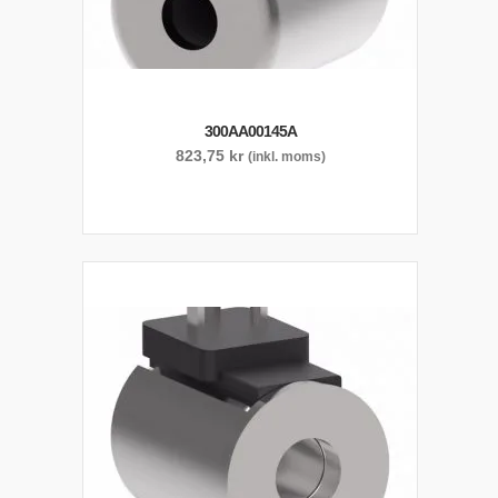
300AA00145A
823,75
kr
(inkl. moms)