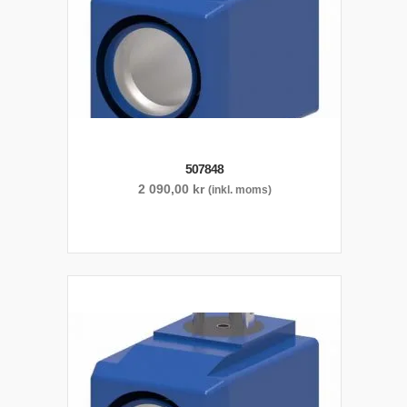
507848
2 090,00
kr
(inkl. moms)