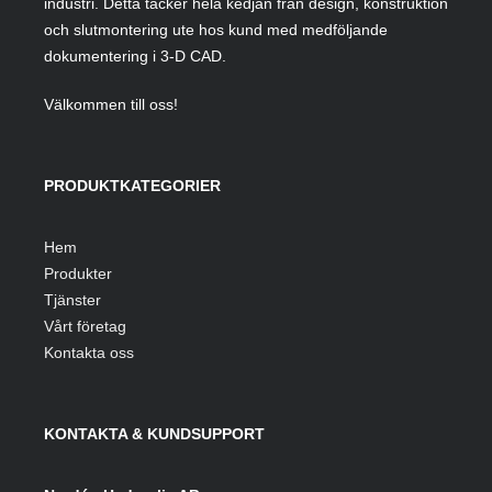
industri. Detta täcker hela kedjan från design, konstruktion
och slutmontering ute hos kund med medföljande
dokumentering i 3-D CAD.
Välkommen till oss!
PRODUKTKATEGORIER
Hem
Produkter
Tjänster
Vårt företag
Kontakta oss
KONTAKTA & KUNDSUPPORT