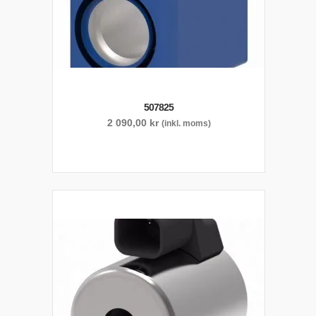
507825
2 090,00
kr
(inkl. moms)