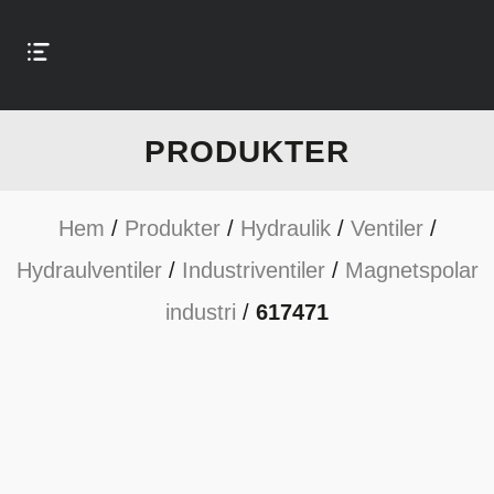
PRODUKTER
Hem
/
Produkter
/
Hydraulik
/
Ventiler
/
Hydraulventiler
/
Industriventiler
/
Magnetspolar
industri
/
617471