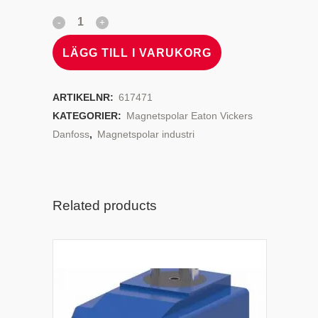
LÄGG TILL I VARUKORG
ARTIKELNR:
617471
KATEGORIER:
Magnetspolar Eaton Vickers
Danfoss
,
Magnetspolar industri
Related products