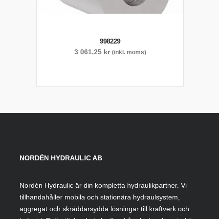
998229
3 061,25
kr
(inkl. moms)
NORDÉN HYDRAULIC AB
Nordén Hydraulic är din kompletta hydraulikpartner. Vi
tillhandahåller mobila och stationära hydraulsystem,
aggregat och skräddarsydda lösningar till kraftverk och