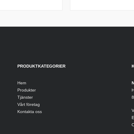
PRODUKTKATEGORIER
Hem
N
Produkter
H
Tjänster
8
Vårt företag
V
Kontakta oss
E
O