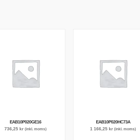
EAB10P020GE16
EAB10P020HC73A
736,25
kr
1 166,25
kr
(inkl. moms)
(inkl. moms)