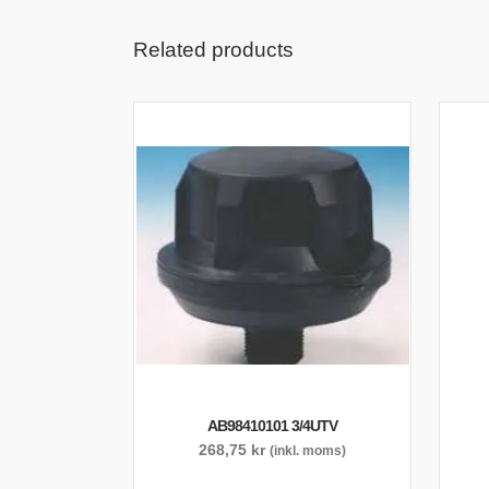
Related products
AB98410101 3/4UTV
268,75
kr
(inkl. moms)