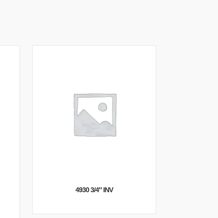
4930 3/4″ INV