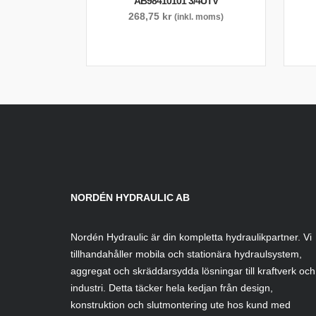
AB98410101 3/4UTV
268,75
kr
(inkl. moms)
NORDÉN HYDRAULIC AB
Nordén Hydraulic är din kompletta hydraulikpartner. Vi
tillhandahåller mobila och stationära hydraulsystem,
aggregat och skräddarsydda lösningar till kraftverk och
industri. Detta täcker hela kedjan från design,
konstruktion och slutmontering ute hos kund med