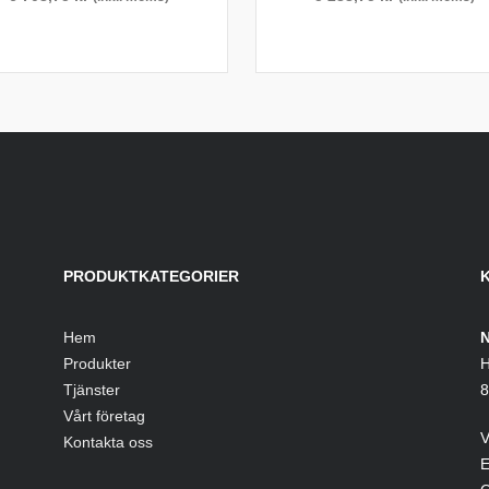
PRODUKTKATEGORIER
Hem
N
Produkter
H
Tjänster
8
Vårt företag
V
Kontakta oss
E