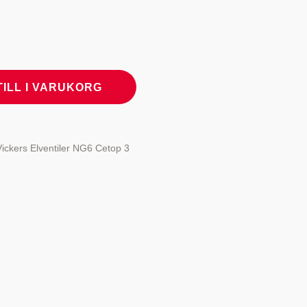
TILL I VARUKORG
Vickers Elventiler NG6 Cetop 3