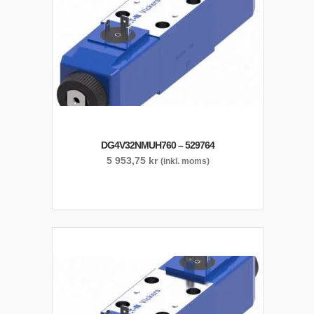
DG4V32NMUH760 – 529764
5 953,75
kr
(inkl. moms)