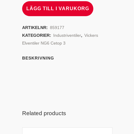
LÄGG TILL I VARUKORG
ARTIKELNR:
859177
KATEGORIER:
Industriventiler
,
Vickers
Elventiler NG6 Cetop 3
BESKRIVNING
Related products