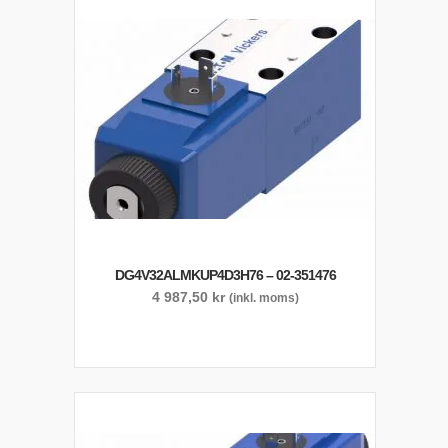
DG4V32ALMKUP4D3H76 – 02-351476
4 987,50
kr
(inkl. moms)