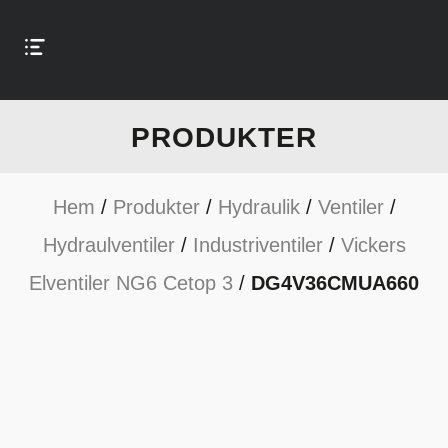
PRODUKTER
Hem
/
Produkter
/
Hydraulik
/
Ventiler
/
Hydraulventiler
/
Industriventiler
/
Vickers
Elventiler NG6 Cetop 3
/
DG4V36CMUA660