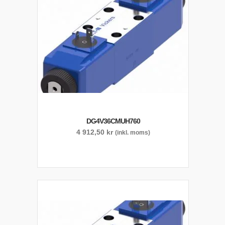
DG4V36CMUH760
4 912,50
kr
(inkl. moms)