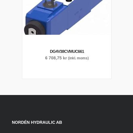
DG4V38CVMUC661
6 708,75
kr
(inkl. moms)
NORDÉN HYDRAULIC AB