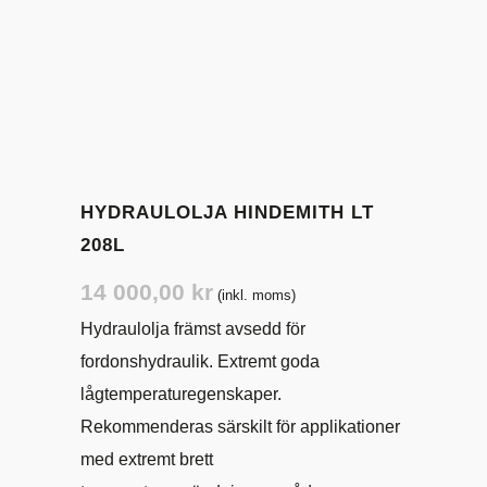
HYDRAULOLJA HINDEMITH LT
208L
14 000,00
kr
(inkl. moms)
Hydraulolja främst avsedd för
fordonshydraulik. Extremt goda
lågtemperaturegenskaper.
Rekommenderas särskilt för applikationer
med extremt brett