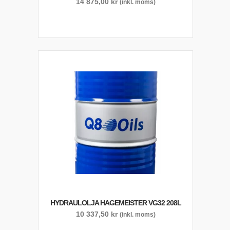
14 875,00
kr
(inkl. moms)
HYDRAULOLJA HAGEMEISTER VG32 208L
10 337,50
kr
(inkl. moms)