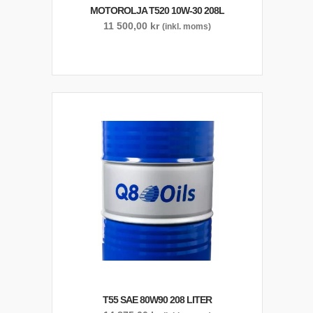
MOTOROLJA T520 10W-30 208L
11 500,00
kr
(inkl. moms)
T55 SAE 80W90 208 LITER