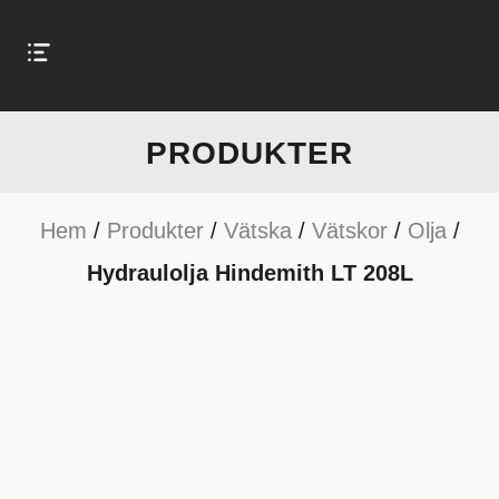
PRODUKTER
Hem
/
Produkter
/
Vätska
/
Vätskor
/
Olja
/
Hydraulolja Hindemith LT 208L