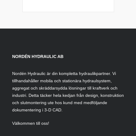
NORDÉN HYDRAULIC AB
Nordén Hydraulic är din kompletta hydraulikpartner. Vi
tillhandahåller mobila och stationära hydraulsystem,
aggregat och skräddarsydda lösningar till kraftverk och
industri. Detta täcker hela kedjan från design, konstruktion
och slutmontering ute hos kund med medföljande
dokumentering i 3-D CAD.
Välkommen till oss!