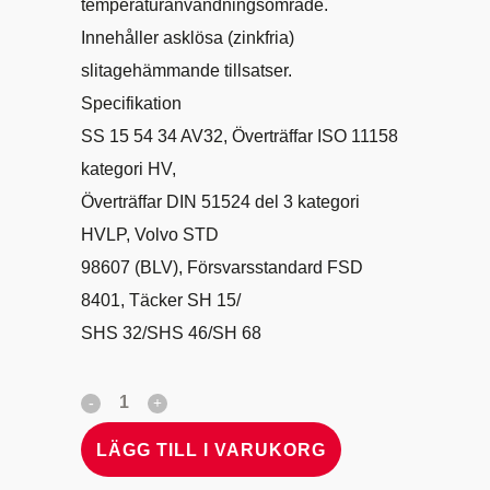
temperaturanvändningsområde.
Innehåller asklösa (zinkfria)
slitagehämmande tillsatser.
Specifikation
SS 15 54 34 AV32, Överträffar ISO 11158
kategori HV,
Överträffar DIN 51524 del 3 kategori
HVLP, Volvo STD
98607 (BLV), Försvarsstandard FSD
8401, Täcker SH 15/
SHS 32/SHS 46/SH 68
LÄGG TILL I VARUKORG