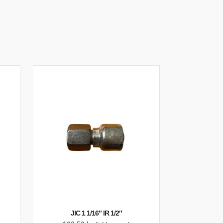
JIC 1 1/16″ IR 1/2″