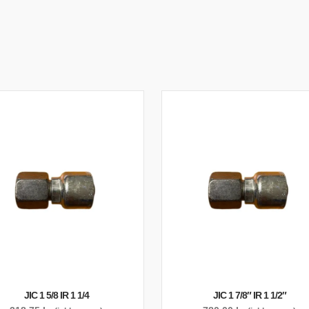
JIC 1 5/8 IR 1 1/4
JIC 1 7/8″ IR 1 1/2″