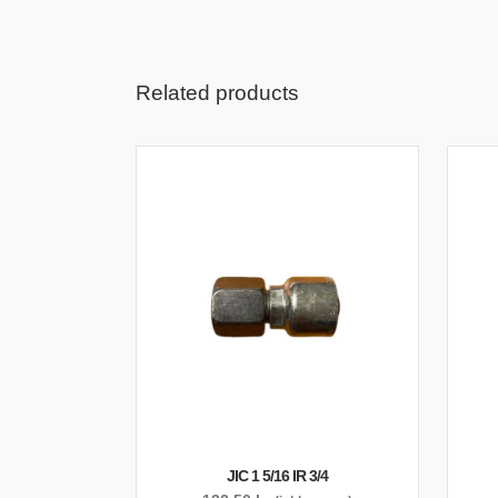
Related products
JIC 1 5/16 IR 3/4