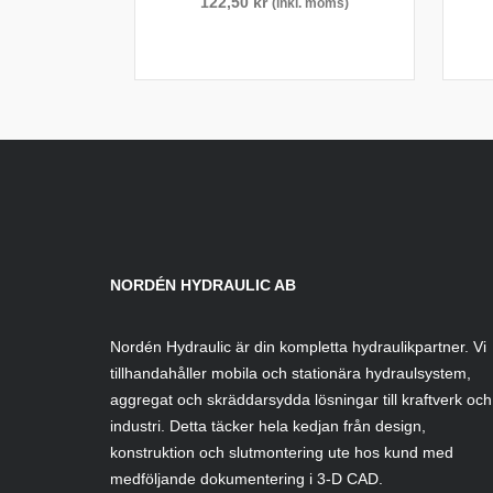
122,50
kr
(inkl. moms)
NORDÉN HYDRAULIC AB
Nordén Hydraulic är din kompletta hydraulikpartner. Vi
tillhandahåller mobila och stationära hydraulsystem,
aggregat och skräddarsydda lösningar till kraftverk och
industri. Detta täcker hela kedjan från design,
konstruktion och slutmontering ute hos kund med
medföljande dokumentering i 3-D CAD.