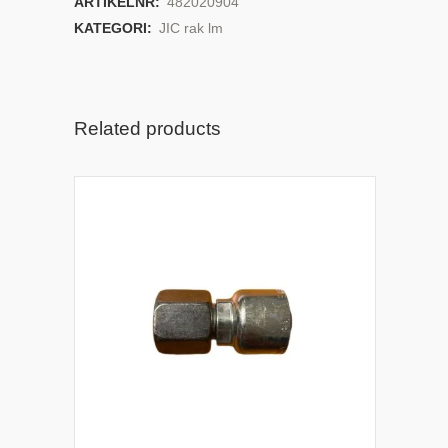
ARTIKELNR:
482020904
KATEGORI:
JIC rak lm
Related products