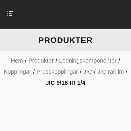
PRODUKTER
Hem
/
Produkter
/
Ledningskomponenter
/
Kopplingar
/
Presskopplingar
/
JIC
/
JIC rak lm
/
JIC 9/16 IR 1/4