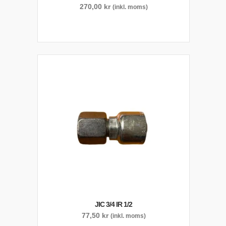
270,00
kr
(inkl. moms)
JIC 3/4 IR 1/2
77,50
kr
(inkl. moms)