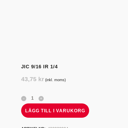
JIC 9/16 IR 1/4
43,75
kr
(inkl. moms)
LÄGG TILL I VARUKORG