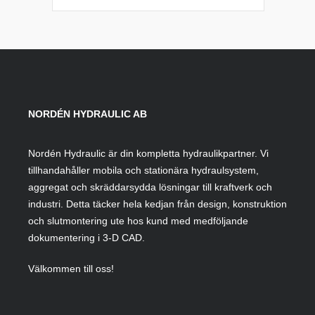
NORDÉN HYDRAULIC AB
Nordén Hydraulic är din kompletta hydraulikpartner. Vi
tillhandahåller mobila och stationära hydraulsystem,
aggregat och skräddarsydda lösningar till kraftverk och
industri. Detta täcker hela kedjan från design, konstruktion
och slutmontering ute hos kund med medföljande
dokumentering i 3-D CAD.
Välkommen till oss!