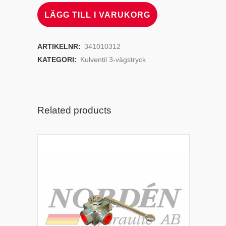
LÄGG TILL I VARUKORG
ARTIKELNR:
341010312
KATEGORI:
Kulventil 3-vägstryck
Related products