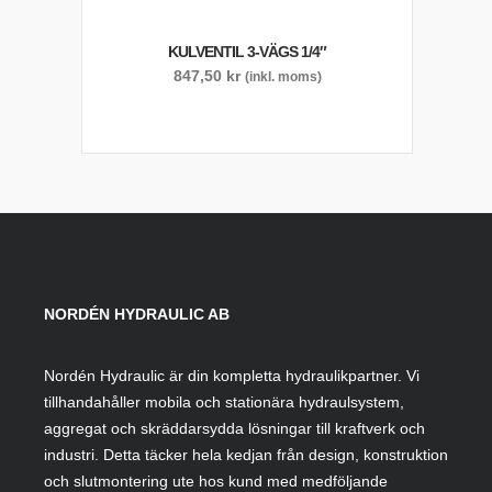
KULVENTIL 3-VÄGS 1/4″
847,50
kr
(inkl. moms)
NORDÉN HYDRAULIC AB
Nordén Hydraulic är din kompletta hydraulikpartner. Vi
tillhandahåller mobila och stationära hydraulsystem,
aggregat och skräddarsydda lösningar till kraftverk och
industri. Detta täcker hela kedjan från design, konstruktion
och slutmontering ute hos kund med medföljande