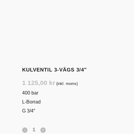
KULVENTIL 3-VÄGS 3/4″
1 125,00
kr
(inkl. moms)
400 bar
L-Borrad
G 3/4″