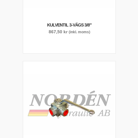
KULVENTIL 3-VÄGS 3/8″
867,50
kr
(inkl. moms)