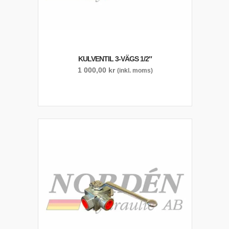
KULVENTIL 3-VÄGS 1/2″
1 000,00
kr
(inkl. moms)