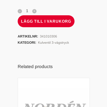
LÄGG TILL I VARUKORG
ARTIKELNR:
341010306
KATEGORI:
Kulventil 3-vägstryck
Related products