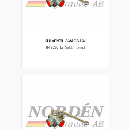
KULVENTIL 3-VÄGS 1/4″
847,50
kr
(inkl. moms)