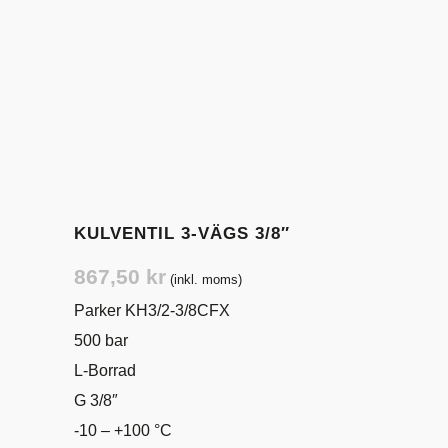
KULVENTIL 3-VÄGS 3/8″
867,50
kr
(inkl. moms)
Parker KH3/2-3/8CFX
500 bar
L-Borrad
G 3/8″
-10 – +100 °C