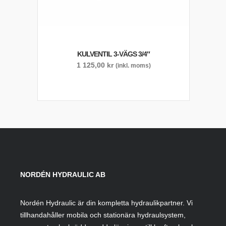
KULVENTIL 3-VÄGS 3/4″
1 125,00
kr
(inkl. moms)
NORDÉN HYDRAULIC AB
Nordén Hydraulic är din kompletta hydraulikpartner. Vi
tillhandahåller mobila och stationära hydraulsystem,