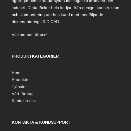
aggregat och skräddarsydda lösningar till kraftverk och
industri. Detta täcker hela kedjan från design, konstruktion
och slutmontering ute hos kund med medföljande
dokumentering i 3-D CAD.
Välkommen till oss!
PRODUKTKATEGORIER
Hem
Produkter
Tjänster
Vårt företag
Kontakta oss
KONTAKTA & KUNDSUPPORT