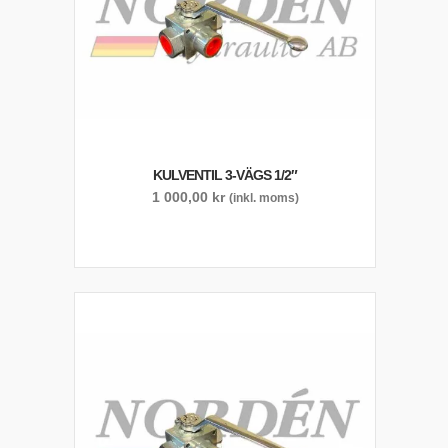
KULVENTIL 3-VÄGS 1/2″
1 000,00
kr
(inkl. moms)