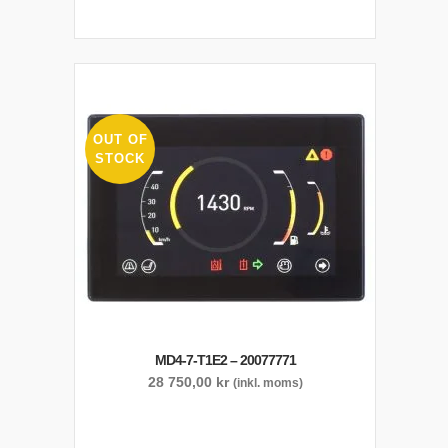
OUT OF
STOCK
MD4-7-T1E2 – 20077771
28 750,00
kr
(inkl. moms)