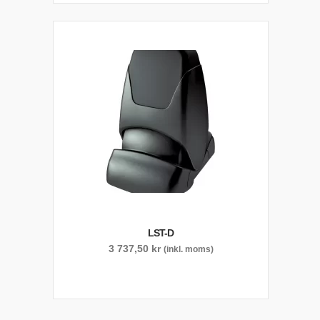
LST-D
3 737,50
kr
(inkl. moms)