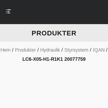
PRODUKTER
Hem
/
Produkter
/
Hydraulik
/
Styrsystem
/
IQAN
/
LC6-X05-H1-R1K1 20077759