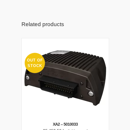
Related products
OUT OF
STOCK
XA2 – 5010033