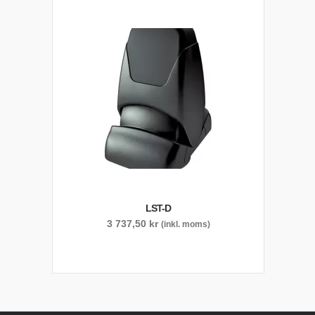
LST-D
3 737,50
kr
(inkl. moms)