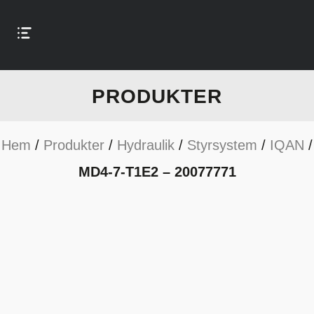
PRODUKTER
Hem
/
Produkter
/
Hydraulik
/
Styrsystem
/
IQAN
/
MD4-7-T1E2 – 20077771