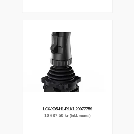
LC6-X05-H1-R1K1 20077759
10 687,50
kr
(inkl. moms)