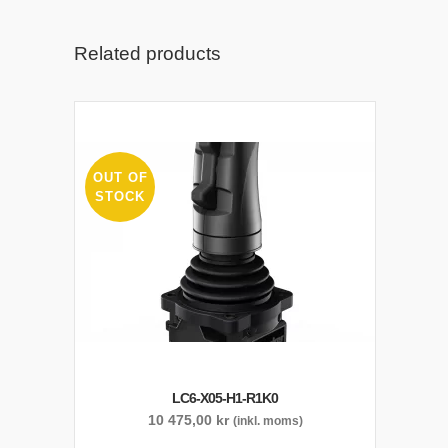
Related products
OUT OF
STOCK
LC6-X05-H1-R1K0
10 475,00
kr
(inkl. moms)