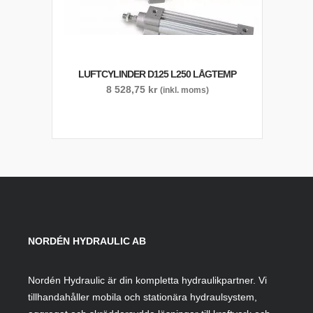
LUFTCYLINDER D125 L250 LÅGTEMP
8 528,75
kr
(inkl. moms)
NORDÉN HYDRAULIC AB
Nordén Hydraulic är din kompletta hydraulikpartner. Vi
tillhandahåller mobila och stationära hydraulsystem,