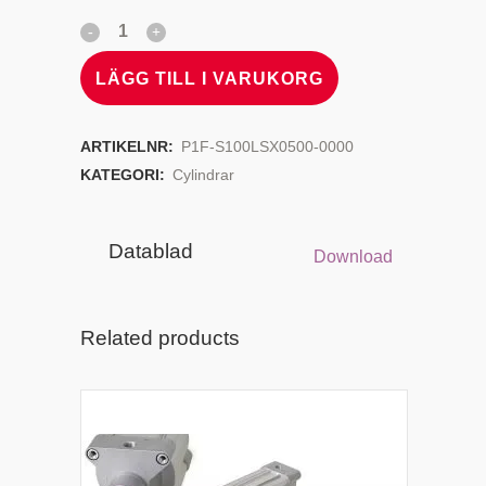
LÄGG TILL I VARUKORG
ARTIKELNR:
P1F-S100LSX0500-0000
KATEGORI:
Cylindrar
Datablad
Download
Related products