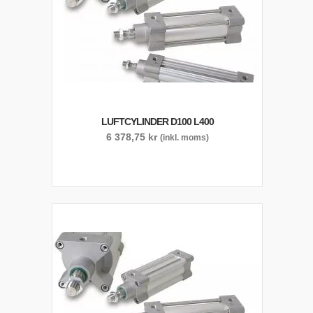
LUFTCYLINDER D100 L400
6 378,75
kr
(inkl. moms)