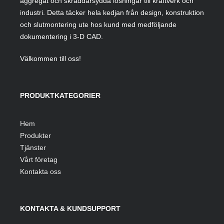
aggregat och skräddarsydda lösningar till kraftverk och
industri. Detta täcker hela kedjan från design, konstruktion
och slutmontering ute hos kund med medföljande
dokumentering i 3-D CAD.
Välkommen till oss!
PRODUKTKATEGORIER
Hem
Produkter
Tjänster
Vårt företag
Kontakta oss
KONTAKTA & KUNDSUPPORT