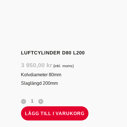
LUFTCYLINDER D80 L200
3 950,00
kr
(inkl. moms)
Kolvdiameter 80mm
Slaglängd 200mm
LÄGG TILL I VARUKORG