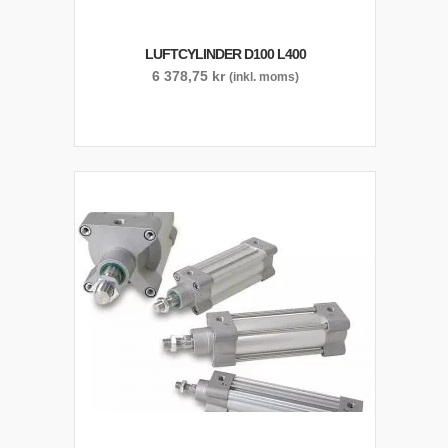
LUFTCYLINDER D100 L400
6 378,75
kr
(inkl. moms)