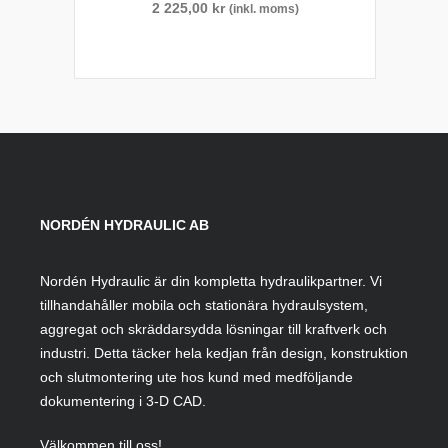
2 225,00
kr
(inkl. moms)
NORDÉN HYDRAULIC AB
Nordén Hydraulic är din kompletta hydraulikpartner. Vi
tillhandahåller mobila och stationära hydraulsystem,
aggregat och skräddarsydda lösningar till kraftverk och
industri. Detta täcker hela kedjan från design, konstruktion
och slutmontering ute hos kund med medföljande
dokumentering i 3-D CAD.
Välkommen till oss!