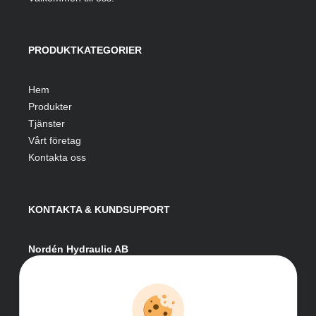
PRODUKTKATEGORIER
Hem
Produkter
Tjänster
Vårt företag
Kontakta oss
KONTAKTA & KUNDSUPPORT
Nordén Hydraulic AB
Hågesta 205
881 41 Sollefteå
Växel:
0620-161 41