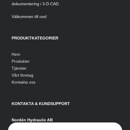
dokumentering i 3-D CAD.
Välkommen till oss!
PRODUKTKATEGORIER
Hem
Produkter
Tjänster
Vårt företag
Kontakta oss
KONTAKTA & KUNDSUPPORT
Nordén Hydraulic AB
Hågesta 205