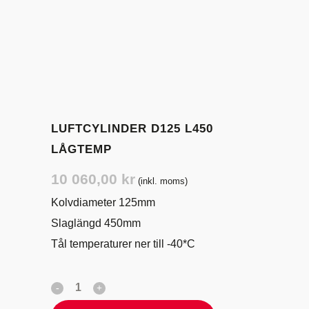
LUFTCYLINDER D125 L450
LÅGTEMP
10 060,00
kr
(inkl. moms)
Kolvdiameter 125mm
Slaglängd 450mm
Tål temperaturer ner till -40*C