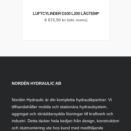
LUFTCYLINDER D100 L200 LÅGTEMP
6 672,50
kr
(inkl. moms)
NORDÉN HYDRAULIC AB
Nordén Hydraulic är din kompletta hydraulikpartner. Vi
tillhandahåller mobila och stationära hydraulsystem,
aggregat och skräddarsydda lösningar till kraftverk och
industri. Detta täcker hela kedjan från design, konstruktion
och slutmontering ute hos kund med medföljande