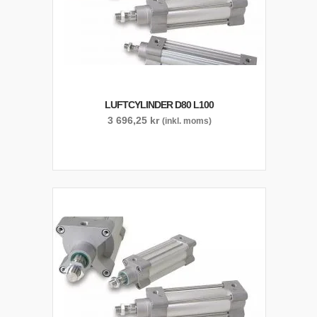
LUFTCYLINDER D80 L100
3 696,25
kr
(inkl. moms)