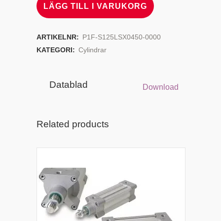
LÄGG TILL I VARUKORG
ARTIKELNR:
P1F-S125LSX0450-0000
KATEGORI:
Cylindrar
Datablad
Download
Related products