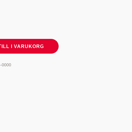
TILL I VARUKORG
-0000