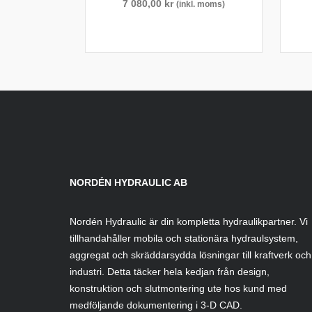
7 080,00
kr
(inkl. moms)
NORDÉN HYDRAULIC AB
Nordén Hydraulic är din kompletta hydraulikpartner. Vi
tillhandahåller mobila och stationära hydraulsystem,
aggregat och skräddarsydda lösningar till kraftverk och
industri. Detta täcker hela kedjan från design,
konstruktion och slutmontering ute hos kund med
medföljande dokumentering i 3-D CAD.