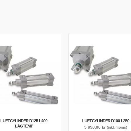
LUFTCYLINDER D125 L400
LUFTCYLINDER D100 L250
LÅGTEMP
5 650,00
kr
(inkl. moms)