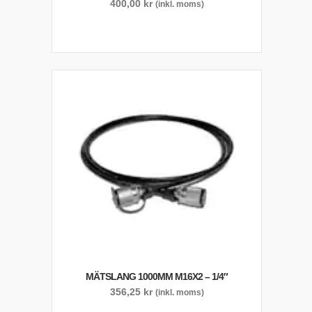
400,00
kr
(inkl. moms)
MÄTSLANG 1000MM M16X2 – 1/4″
356,25
kr
(inkl. moms)