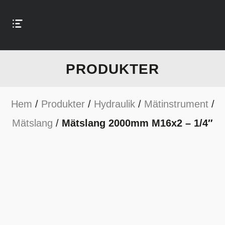
PRODUKTER
Hem
/
Produkter
/
Hydraulik
/
Mätinstrument
/
Mätslang
/
Mätslang 2000mm M16x2 – 1/4″