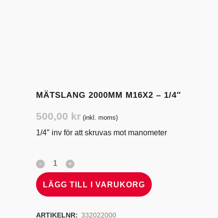
MÄTSLANG 2000MM M16X2 – 1/4″
500,00
kr
(inkl. moms)
1/4″ inv för att skruvas mot manometer
LÄGG TILL I VARUKORG
ARTIKELNR:
332022000