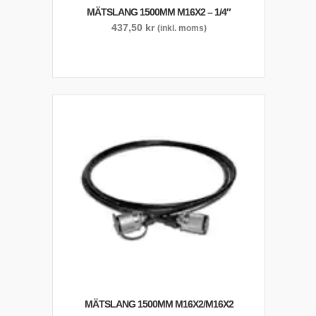
MÄTSLANG 1500MM M16X2 – 1/4″
437,50
kr
(inkl. moms)
MÄTSLANG 1500MM M16X2/M16X2