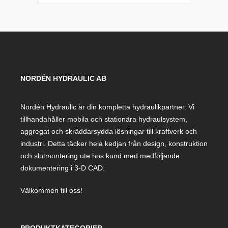
NORDÉN HYDRAULIC AB
Nordén Hydraulic är din kompletta hydraulikpartner. Vi
tillhandahåller mobila och stationära hydraulsystem,
aggregat och skräddarsydda lösningar till kraftverk och
industri. Detta täcker hela kedjan från design, konstruktion
och slutmontering ute hos kund med medföljande
dokumentering i 3-D CAD.
Välkommen till oss!