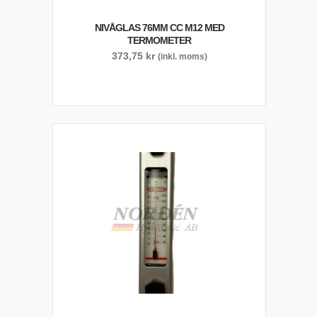
NIVÅGLAS 76MM CC M12 MED
TERMOMETER
373,75
kr
(inkl. moms)