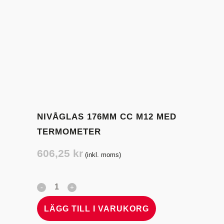
NIVÅGLAS 176MM CC M12 MED
TERMOMETER
606,25
kr
(inkl. moms)
LÄGG TILL I VARUKORG