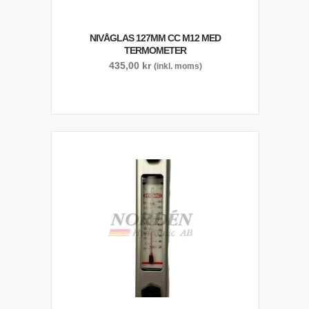
NIVÅGLAS 127MM CC M12 MED
TERMOMETER
435,00
kr
(inkl. moms)