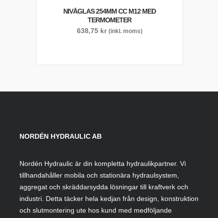
NIVÅGLAS 254MM CC M12 MED
TERMOMETER
638,75
kr
(inkl. moms)
NORDÉN HYDRAULIC AB
Nordén Hydraulic är din kompletta hydraulikpartner. Vi
tillhandahåller mobila och stationära hydraulsystem,
aggregat och skräddarsydda lösningar till kraftverk och
industri. Detta täcker hela kedjan från design, konstruktion
och slutmontering ute hos kund med medföljande