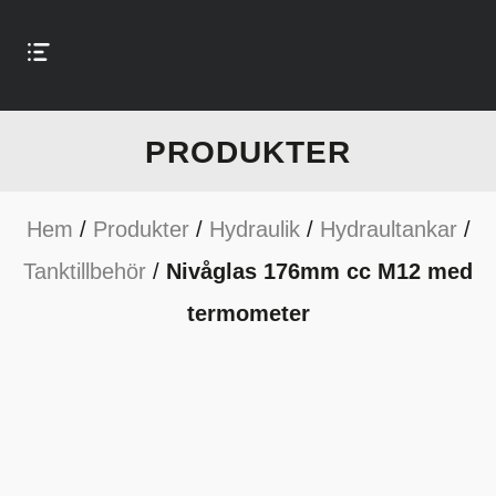
PRODUKTER
Hem
/
Produkter
/
Hydraulik
/
Hydraultankar
/
Tanktillbehör
/
Nivåglas 176mm cc M12 med
termometer