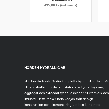
435,00
kr
(inkl. moms)
NORDÉN HYDRAULIC AB
Nordén Hydraulic är din kompletta hydraulikpartner. Vi
tillhandahåller mobila och stationära hydraulsystem,
aggregat och skräddarsydda lösningar till kraftverk och
industri. Detta täcker hela kedjan från design,
konstruktion och slutmontering ute hos kund med