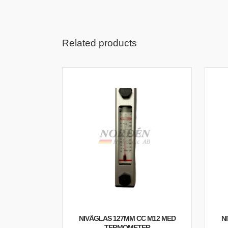
Related products
NIVÅGLAS 127MM CC M12 MED
N
TERMOMETER