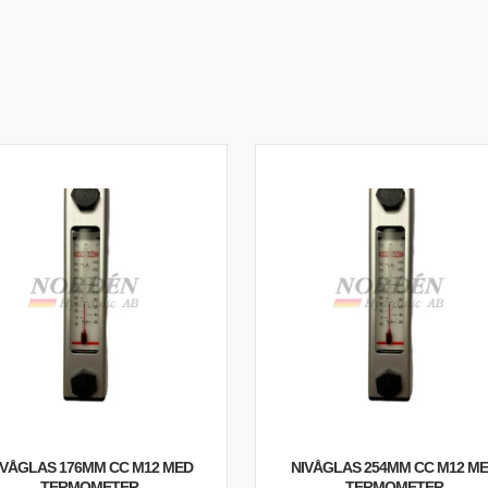
IVÅGLAS 176MM CC M12 MED
NIVÅGLAS 254MM CC M12 M
TERMOMETER
TERMOMETER