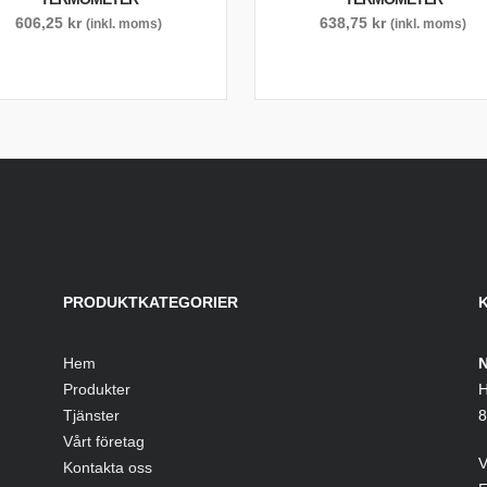
606,25
kr
638,75
kr
(inkl. moms)
(inkl. moms)
PRODUKTKATEGORIER
Hem
N
Produkter
H
Tjänster
8
Vårt företag
V
Kontakta oss