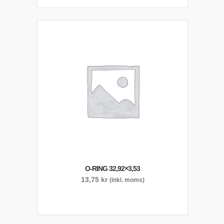
O-RING 32,92×3,53
13,75
kr
(inkl. moms)