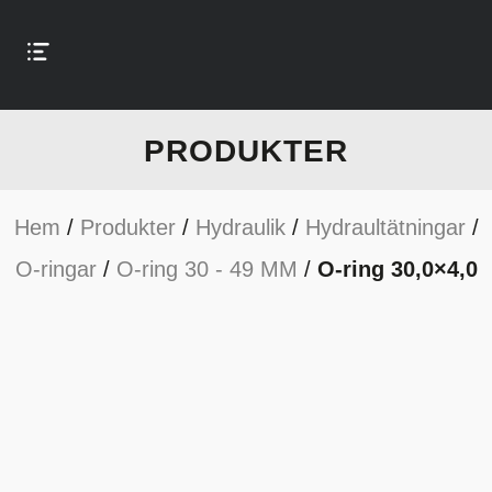
PRODUKTER
Hem
/
Produkter
/
Hydraulik
/
Hydraultätningar
/
O-ringar
/
O-ring 30 - 49 MM
/
O-ring 30,0×4,0