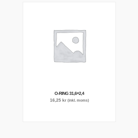
O-RING 31,6×2,4
16,25
kr
(inkl. moms)