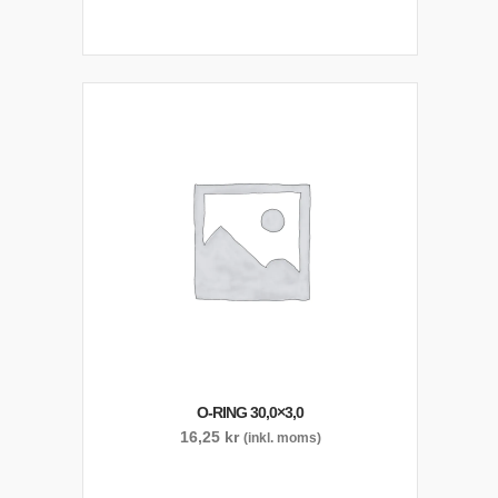
O-RING 30,0×3,0
16,25
kr
(inkl. moms)