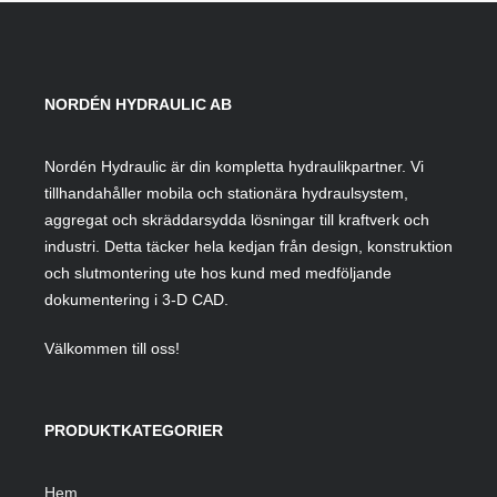
NORDÉN HYDRAULIC AB
Nordén Hydraulic är din kompletta hydraulikpartner. Vi
tillhandahåller mobila och stationära hydraulsystem,
aggregat och skräddarsydda lösningar till kraftverk och
industri. Detta täcker hela kedjan från design, konstruktion
och slutmontering ute hos kund med medföljande
dokumentering i 3-D CAD.
Välkommen till oss!
PRODUKTKATEGORIER
Hem