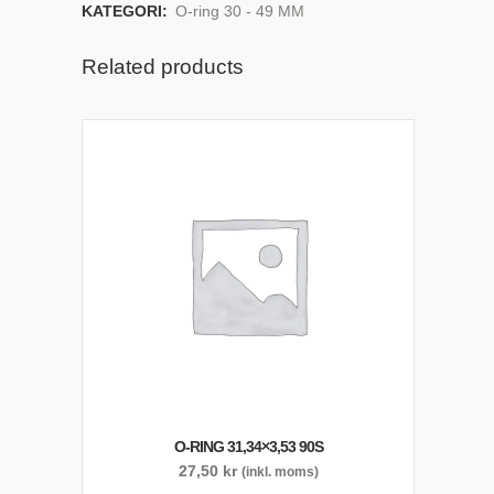
KATEGORI:
O-ring 30 - 49 MM
Related products
O-RING 31,34×3,53 90S
27,50
kr
(inkl. moms)