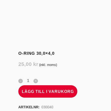
O-RING 30,0×4,0
25,00
kr
(inkl. moms)
LÄGG TILL I VARUKORG
ARTIKELNR:
030040