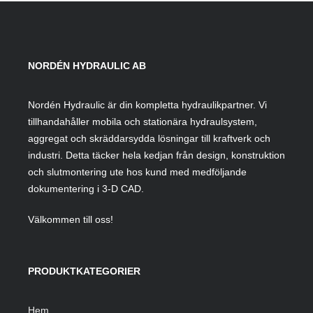
NORDÉN HYDRAULIC AB
Nordén Hydraulic är din kompletta hydraulikpartner. Vi
tillhandahåller mobila och stationära hydraulsystem,
aggregat och skräddarsydda lösningar till kraftverk och
industri. Detta täcker hela kedjan från design, konstruktion
och slutmontering ute hos kund med medföljande
dokumentering i 3-D CAD.
Välkommen till oss!
PRODUKTKATEGORIER
Hem