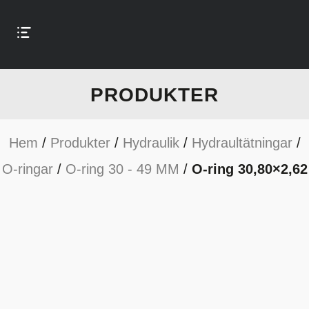
PRODUKTER
Hem
/
Produkter
/
Hydraulik
/
Hydraultätningar
/
O-ringar
/
O-ring 30 - 49 MM
/
O-ring 30,80×2,62