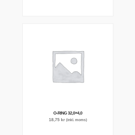
O-RING 32,0×4,0
18,75
kr
(inkl. moms)