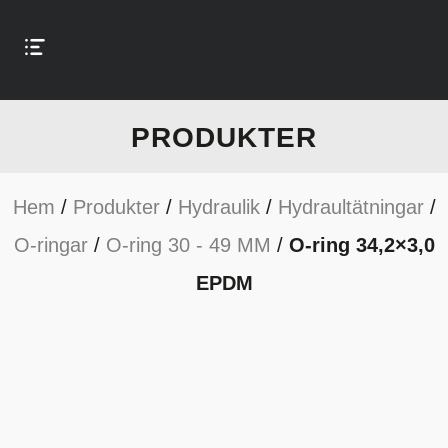
PRODUKTER
Hem
/
Produkter
/
Hydraulik
/
Hydraultätningar
/
O-ringar
/
O-ring 30 - 49 MM
/
O-ring 34,2×3,0
EPDM