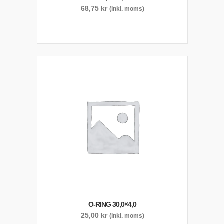
68,75
kr
(inkl. moms)
O-RING 30,0×4,0
25,00
kr
(inkl. moms)