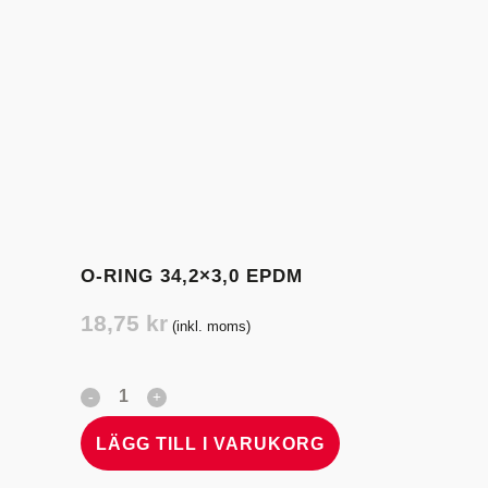
O-RING 34,2×3,0 EPDM
18,75
kr
(inkl. moms)
LÄGG TILL I VARUKORG