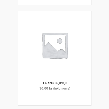
O-RING 32,0×5,0
30,00
kr
(inkl. moms)