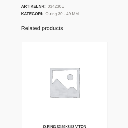
ARTIKELNR:
034230E
KATEGORI:
O-ring 30 - 49 MM
Related products
O-RING 32,92×3,53 VITON