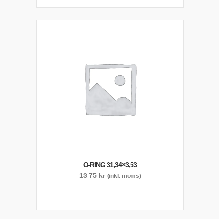
O-RING 31,34×3,53
13,75
kr
(inkl. moms)