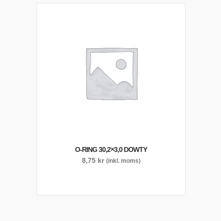
O-RING 30,2×3,0 DOWTY
8,75
kr
(inkl. moms)