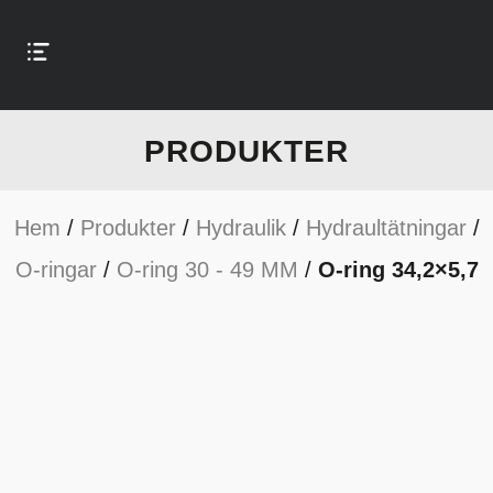
PRODUKTER
Hem
/
Produkter
/
Hydraulik
/
Hydraultätningar
/
O-ringar
/
O-ring 30 - 49 MM
/
O-ring 34,2×5,7