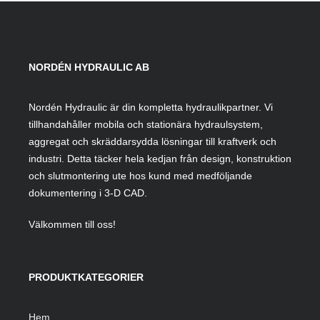
NORDÉN HYDRAULIC AB
Nordén Hydraulic är din kompletta hydraulikpartner. Vi
tillhandahåller mobila och stationära hydraulsystem,
aggregat och skräddarsydda lösningar till kraftverk och
industri. Detta täcker hela kedjan från design, konstruktion
och slutmontering ute hos kund med medföljande
dokumentering i 3-D CAD.
Välkommen till oss!
PRODUKTKATEGORIER
Hem