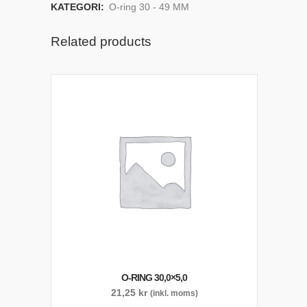
KATEGORI:
O-ring 30 - 49 MM
Related products
O-RING 30,0×5,0
21,25
kr
(inkl. moms)