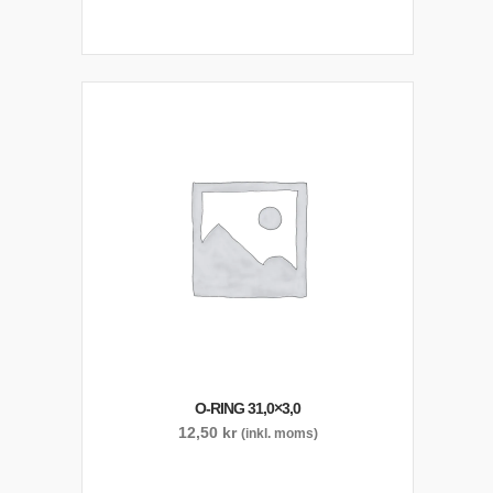
O-RING 31,0×3,0
12,50
kr
(inkl. moms)