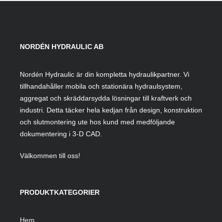
NORDÉN HYDRAULIC AB
Nordén Hydraulic är din kompletta hydraulikpartner. Vi
tillhandahåller mobila och stationära hydraulsystem,
aggregat och skräddarsydda lösningar till kraftverk och
industri. Detta täcker hela kedjan från design, konstruktion
och slutmontering ute hos kund med medföljande
dokumentering i 3-D CAD.
Välkommen till oss!
PRODUKTKATEGORIER
Hem