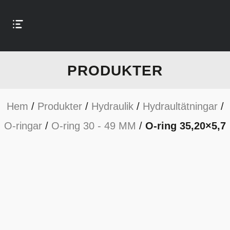
PRODUKTER
Hem
/
Produkter
/
Hydraulik
/
Hydraultätningar
/
O-ringar
/
O-ring 30 - 49 MM
/
O-ring 35,20×5,7