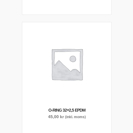
O-RING 32×2,5 EPDM
45,00
kr
(inkl. moms)