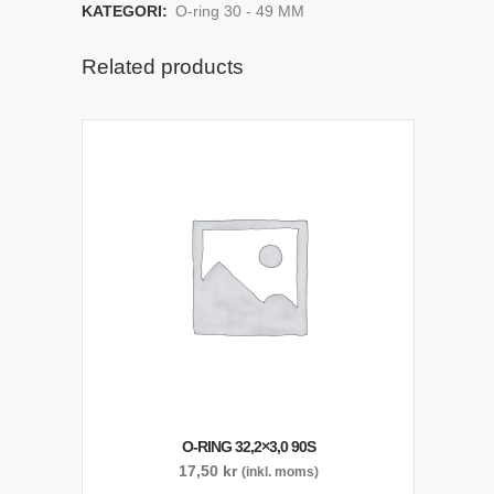
KATEGORI:
O-ring 30 - 49 MM
Related products
O-RING 32,2×3,0 90S
17,50
kr
(inkl. moms)