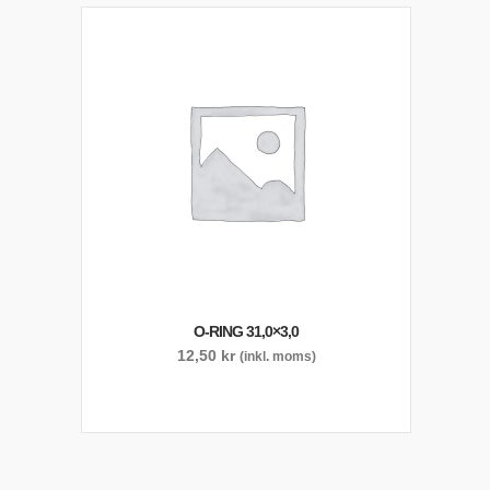
O-RING 31,0×3,0
12,50
kr
(inkl. moms)