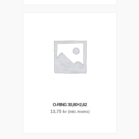
O-RING 30,80×2,62
13,75
kr
(inkl. moms)