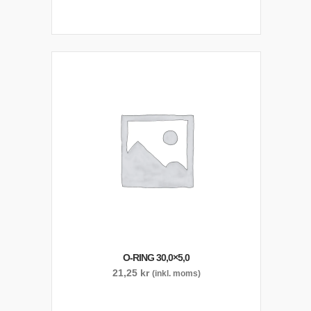
O-RING 30,0×5,0
21,25
kr
(inkl. moms)