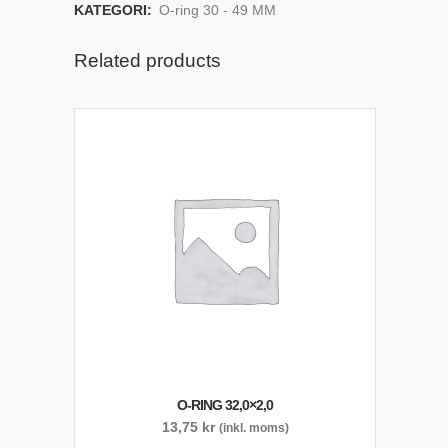
KATEGORI:
O-ring 30 - 49 MM
Related products
O-RING 32,0×2,0
13,75
kr
(inkl. moms)