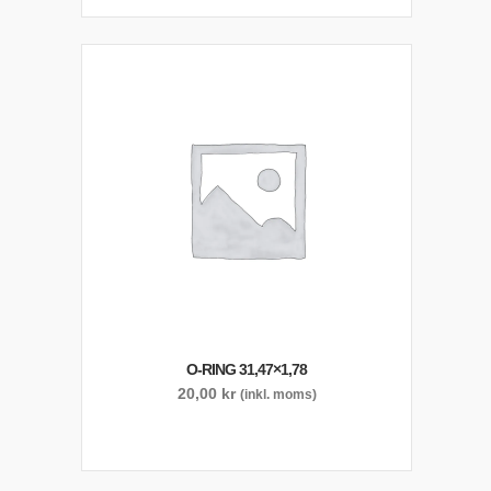
O-RING 31,47×1,78
20,00
kr
(inkl. moms)