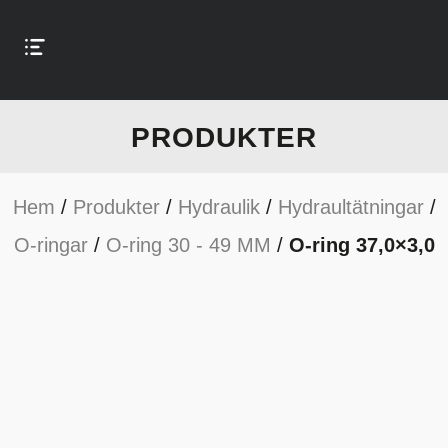
PRODUKTER
Hem
/
Produkter
/
Hydraulik
/
Hydraultätningar
/
O-ringar
/
O-ring 30 - 49 MM
/
O-ring 37,0×3,0