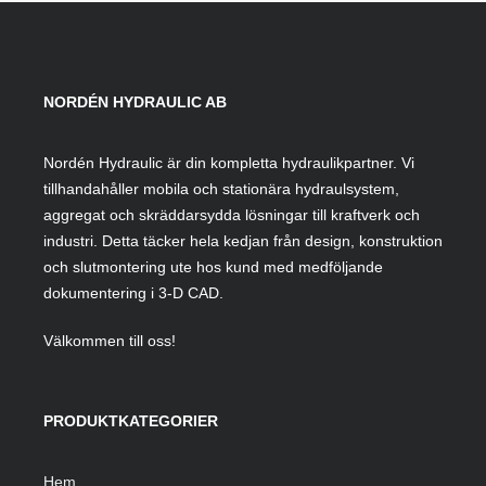
NORDÉN HYDRAULIC AB
Nordén Hydraulic är din kompletta hydraulikpartner. Vi
tillhandahåller mobila och stationära hydraulsystem,
aggregat och skräddarsydda lösningar till kraftverk och
industri. Detta täcker hela kedjan från design, konstruktion
och slutmontering ute hos kund med medföljande
dokumentering i 3-D CAD.
Välkommen till oss!
PRODUKTKATEGORIER
Hem