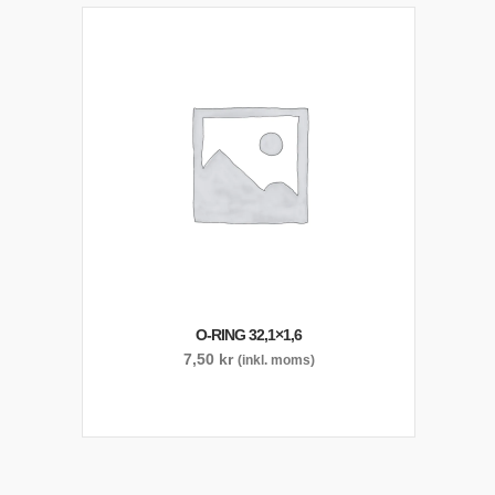
O-RING 32,1×1,6
7,50
kr
(inkl. moms)