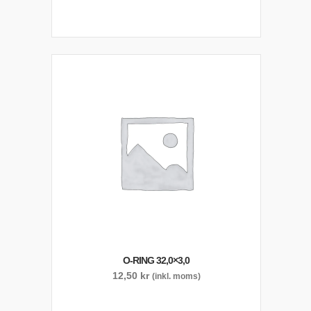
O-RING 32,0×3,0
12,50
kr
(inkl. moms)