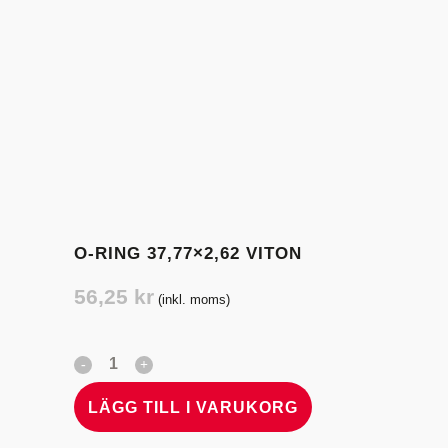
O-RING 37,77×2,62 VITON
56,25
kr
(inkl. moms)
LÄGG TILL I VARUKORG