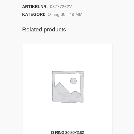
ARTIKELNR:
03777262V
KATEGORI:
O-ring 30 - 49 MM
Related products
O-RING 30,80×2,62