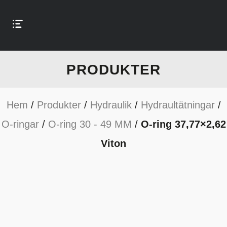
PRODUKTER
Hem
/
Produkter
/
Hydraulik
/
Hydraultätningar
/
O-ringar
/
O-ring 30 - 49 MM
/
O-ring 37,77×2,62
Viton