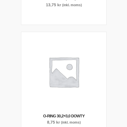
13,75
kr
(inkl. moms)
O-RING 30,2×3,0 DOWTY
8,75
kr
(inkl. moms)