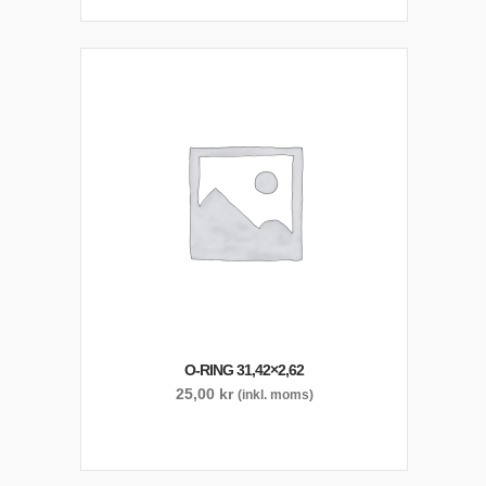
O-RING 31,42×2,62
25,00
kr
(inkl. moms)