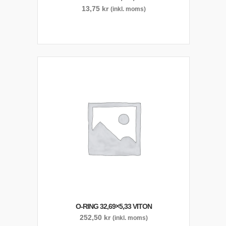
13,75
kr
(inkl. moms)
O-RING 32,69×5,33 VITON
252,50
kr
(inkl. moms)