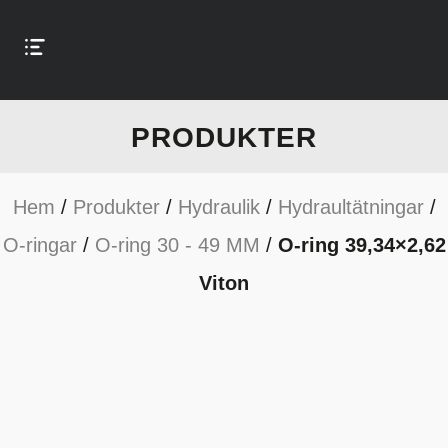
PRODUKTER
Hem
/
Produkter
/
Hydraulik
/
Hydraultätningar
/
O-ringar
/
O-ring 30 - 49 MM
/
O-ring 39,34×2,62
Viton