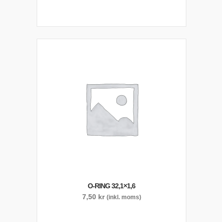
O-RING 32,1×1,6
7,50
kr
(inkl. moms)