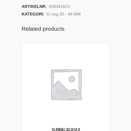
ARTIKELNR:
03934262V
KATEGORI:
O-ring 30 - 49 MM
Related products
O-RING 32,0×2,0