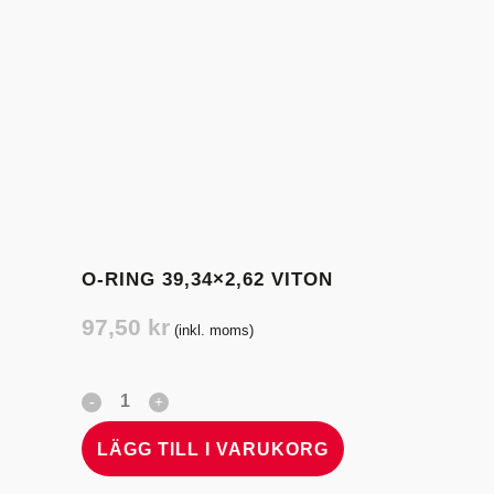
O-RING 39,34×2,62 VITON
97,50
kr
(inkl. moms)
LÄGG TILL I VARUKORG