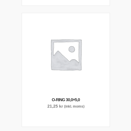
O-RING 30,0×5,0
21,25
kr
(inkl. moms)