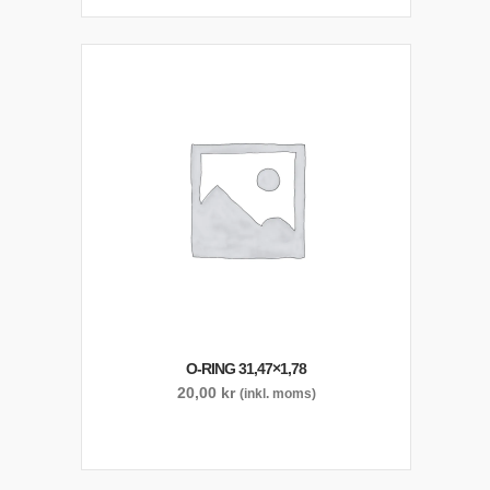
O-RING 31,47×1,78
20,00
kr
(inkl. moms)