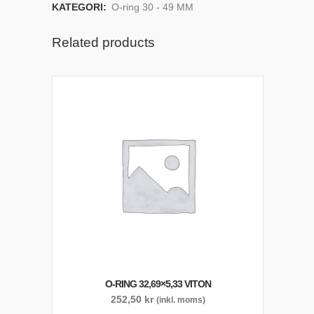
KATEGORI:
O-ring 30 - 49 MM
Related products
O-RING 32,69×5,33 VITON
252,50
kr
(inkl. moms)