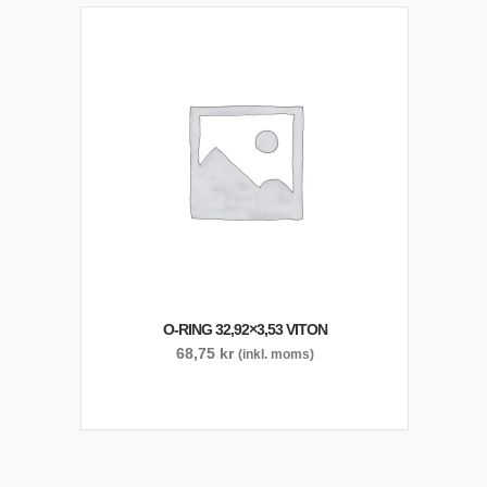
O-RING 32,92×3,53 VITON
68,75
kr
(inkl. moms)