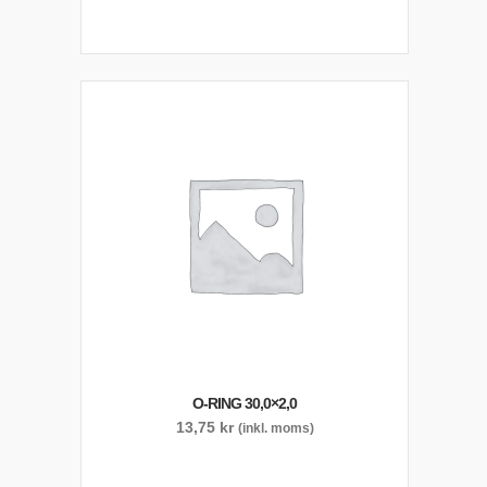
O-RING 30,0×2,0
13,75
kr
(inkl. moms)