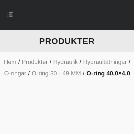
PRODUKTER
Hem
/
Produkter
/
Hydraulik
/
Hydraultätningar
/
O-ringar
/
O-ring 30 - 49 MM
/
O-ring 40,0×4,0