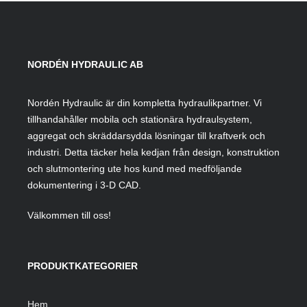
NORDÉN HYDRAULIC AB
Nordén Hydraulic är din kompletta hydraulikpartner. Vi
tillhandahåller mobila och stationära hydraulsystem,
aggregat och skräddarsydda lösningar till kraftverk och
industri. Detta täcker hela kedjan från design, konstruktion
och slutmontering ute hos kund med medföljande
dokumentering i 3-D CAD.
Välkommen till oss!
PRODUKTKATEGORIER
Hem