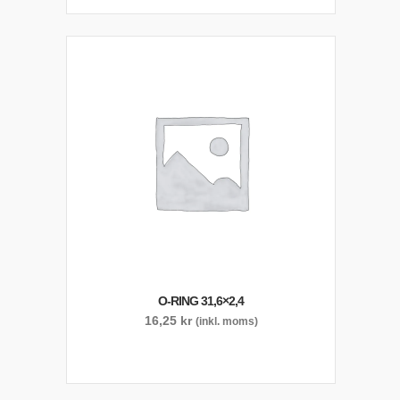
O-RING 31,6×2,4
16,25
kr
(inkl. moms)