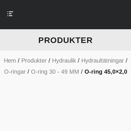
PRODUKTER
Hem
/
Produkter
/
Hydraulik
/
Hydraultätningar
/
O-ringar
/
O-ring 30 - 49 MM
/
O-ring 45,0×2,0