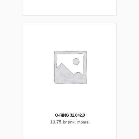
O-RING 32,0×2,0
13,75
kr
(inkl. moms)