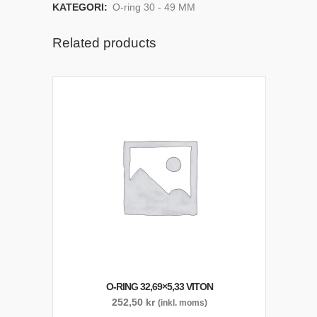
KATEGORI:
O-ring 30 - 49 MM
Related products
O-RING 32,69×5,33 VITON
252,50
kr
(inkl. moms)