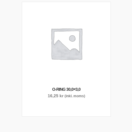
O-RING 30,0×3,0
16,25
kr
(inkl. moms)