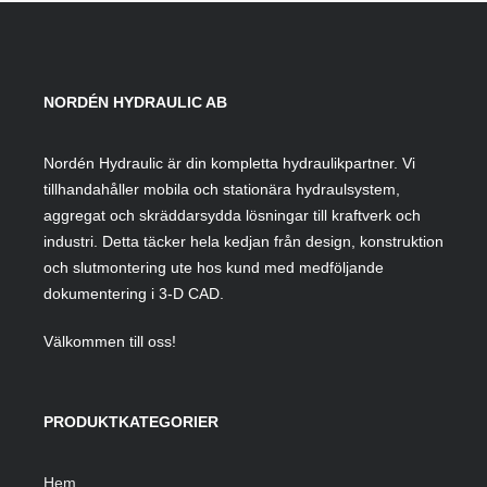
NORDÉN HYDRAULIC AB
Nordén Hydraulic är din kompletta hydraulikpartner. Vi
tillhandahåller mobila och stationära hydraulsystem,
aggregat och skräddarsydda lösningar till kraftverk och
industri. Detta täcker hela kedjan från design, konstruktion
och slutmontering ute hos kund med medföljande
dokumentering i 3-D CAD.
Välkommen till oss!
PRODUKTKATEGORIER
Hem